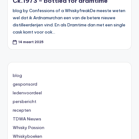
Ck.1973 – bottled for dramtime
blog by Confessions of a WhiskyfreakDe meeste weten
wel dat ik Ardnamurchan een van de betere nieuwe
distilleerderijen vind. En als Dramtime dan met een single
cask komt voor ook…
14 maart 2025
blog
gesponsord
ledenvoordeel
persbericht
recepten
TDWA Nieuws
Whisky Passion
Whiskyboeken