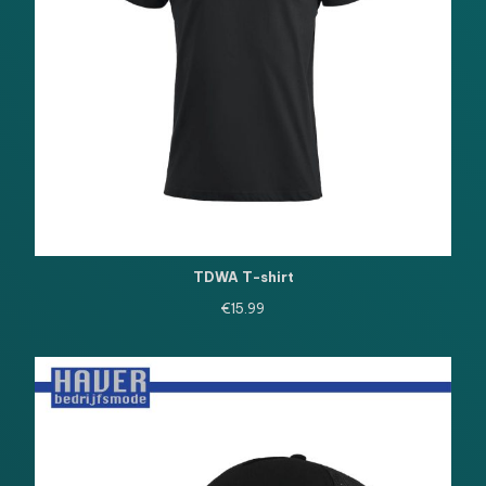
TDWA T-shirt
€
15.99