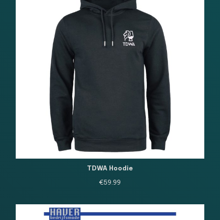
TDWA Hoodie
€
59.99