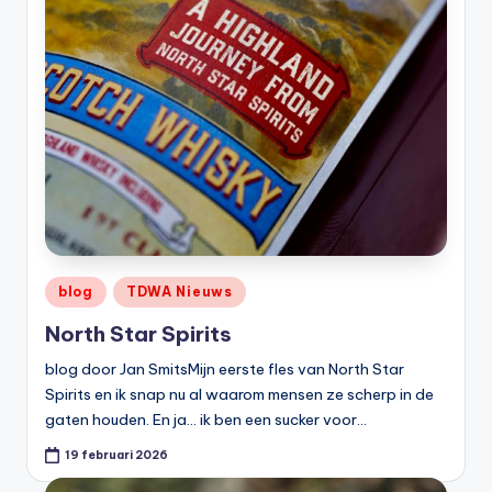
Geplaatst
blog
TDWA Nieuws
in
North Star Spirits
blog door Jan SmitsMijn eerste fles van North Star
Spirits en ik snap nu al waarom mensen ze scherp in de
gaten houden. En ja… ik ben een sucker voor…
19 februari 2026