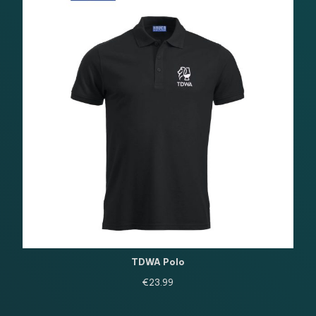
TDWA Polo
€
23.99