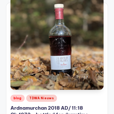
Geplaatst
blog
TDWA Nieuws
in
Ardnamurchan 2018 AD/ 11:18