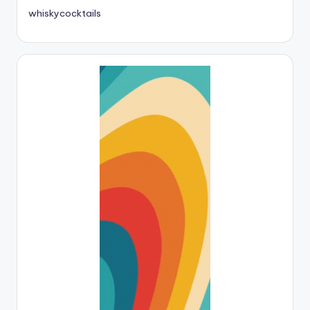
whiskycocktails