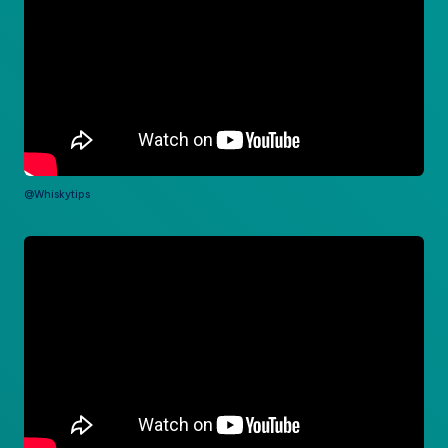
@Whiskytips