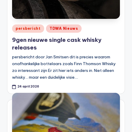
Geplaatst
persbericht
TDWA Nieuws
in
9gen nieuwe single cask whisky
releases
persbericht door Jan Smitsen dit is precies waarom
onafhankelijke bottelaars zoals Finn Thomson Whisky
zo interessant zijn Er zit hier iets anders in. Niet alleen
whisky… maar een duidelijke visie.…
24 april 2026