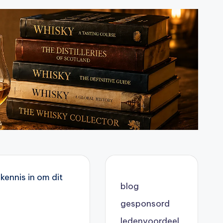
kennis in om dit
blog
gesponsord
ledenvoordeel