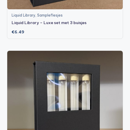
Liquid Library
,
Sampleflesjes
Liquid Library – Luxe set met 3 buisjes
€
6.49