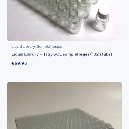
Liquid Library
,
Sampleflesjes
Liquid Library – Tray 6CL sampleflesjes (132 stuks)
€
69.95