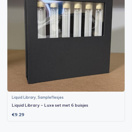
Liquid Library
,
Sampleflesjes
Liquid Library – Luxe set met 6 buisjes
€
9.29