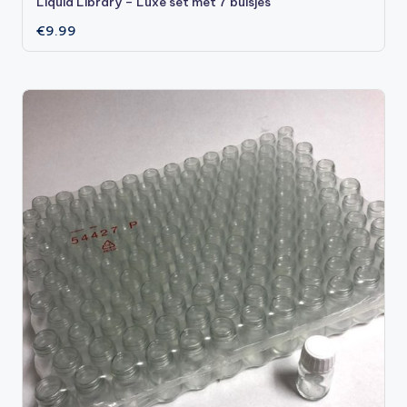
Liquid Library – Luxe set met 7 buisjes
€
9.99