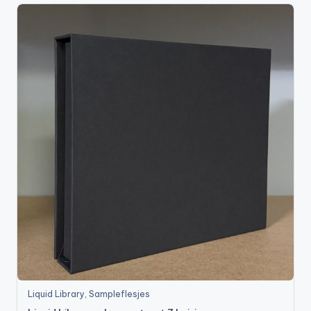
Liquid Library
,
Sampleflesjes