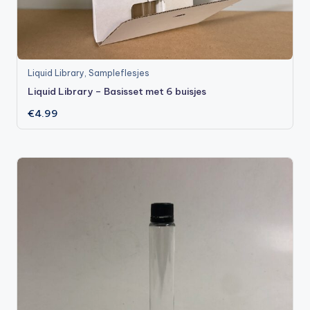
Liquid Library
,
Sampleflesjes
Liquid Library – Basisset met 6 buisjes
€
4.99