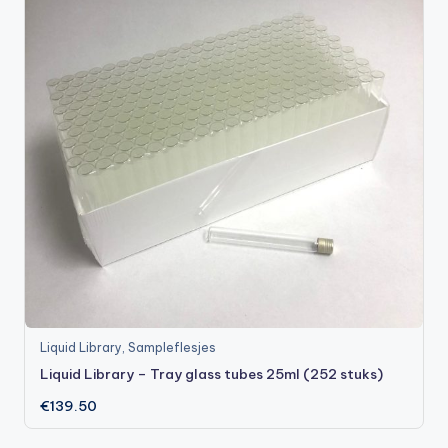
Liquid Library
,
Sampleflesjes
Liquid Library – Tray glass tubes 25ml (252 stuks)
€
139.50