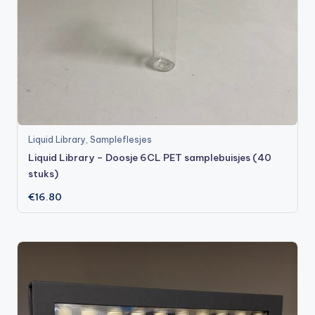
Liquid Library
,
Sampleflesjes
Liquid Library – Doosje 6CL PET samplebuisjes (40
stuks)
€
16.80