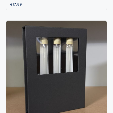
€
17.89