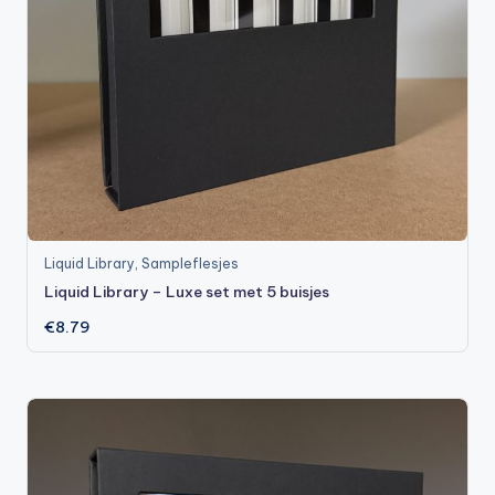
Liquid Library
,
Sampleflesjes
Liquid Library – Luxe set met 5 buisjes
€
8.79