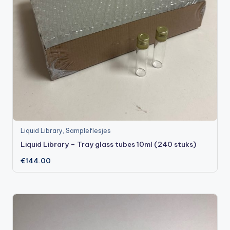
Liquid Library
,
Sampleflesjes
Liquid Library – Tray glass tubes 10ml (240 stuks)
€
144.00