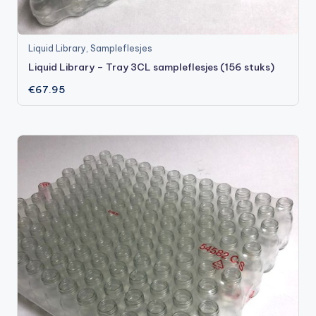
Liquid Library
,
Sampleflesjes
Liquid Library – Tray 3CL sampleflesjes (156 stuks)
€
67.95