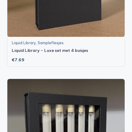
Liquid Library
,
Sampleflesjes
Liquid Library – Luxe set met 4 buisjes
€
7.69