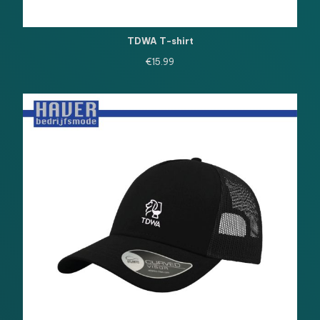
TDWA T-shirt
€
15.99