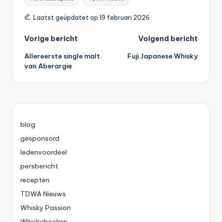
Laatst geüpdatet op 19 februari 2026
Bericht
Vorige bericht
Volgend bericht
Allereerste single malt
Fuji Japanese Whisky
navigatie
van Aberargie
blog
gesponsord
ledenvoordeel
persbericht
recepten
TDWA Nieuws
Whisky Passion
Whiskyboeken