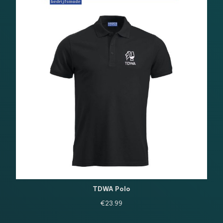
TDWA Polo
€
23.99