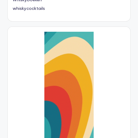
whiskycocktails