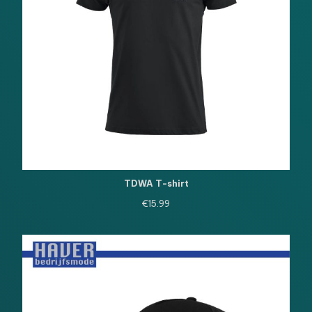
TDWA T-shirt
€
15.99