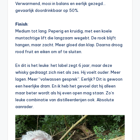
Verwarmend, mooi in balans en eerlijk gezegd…
gevaarlijk doordrinkbaar op 50%.
Finish
:
Medium tot lang. Peperig en kruidig, met een koele
muntachtige lift die langzaam wegebt. De rook blijft
hangen, maar zacht. Meer gloed dan klap. Daarna droog
rood fruit en eiken om af te sluiten.
En dit is het leuke: het label zegt 6 jaar, maar deze
whisky gedraagt zich niet als zes. Hij voelt ouder. Meer
lagen. Meer “volwassen gesprek”. Eerlijk? Dit is gewoon
een heerlijke dram. En ik heb het gevoel dat hij alleen
maar beter wordt als hij even open mag staan. Zo’n
leuke combinatie van distilleerderijen ook. Absolute
aanrader.