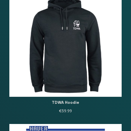
TDWA Hoodie
€
59.99