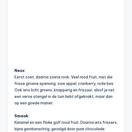
Neus
:
Eerst zoet, daarna zoete rook. Veel rood fruit, met die
frisse groene spanning: zure appel, cranberry, rode bes.
Ook iets licht groens, knapperig en friszuur, alsof je net
een verse stengel in de tuin hebt afgeknakt, maar dan
op een goede manier.
Smaak
:
Karamel en een flinke golf rood fruit. Daarna iets frissers,
bijna gemberachtig, gevolgd door pure chocolade.