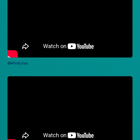
@Whiskytips