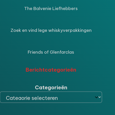
9.
The Balvenie Liefhebbers
Zoek en vind lege whiskyverpakkingen
Friends of Glenfarclas
Berichtcategorieën
Categorieën