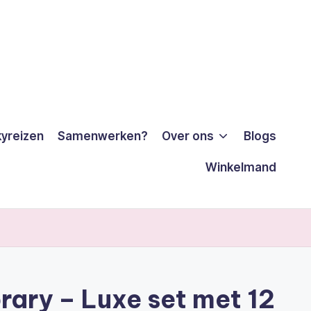
yreizen
Samenwerken?
Over ons
Blogs
Winkelmand
brary – Luxe set met 12