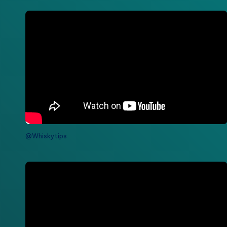
@Whiskytips