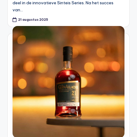
deel in de innovatieve Sinteis Series. Na het succes
van…
21 augustus 2025