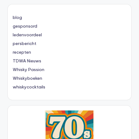
blog
gesponsord
ledenvoordeel
persbericht
recepten
TDWA Nieuws
Whisky Passion
Whiskyboeken
whiskycocktails