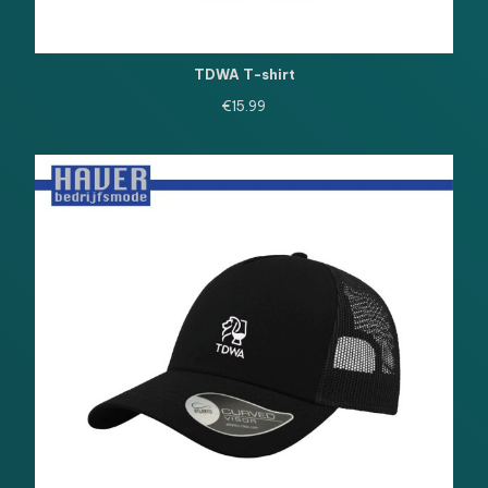
TDWA T-shirt
€
15.99