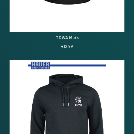
TDWA Muts
€
12.99