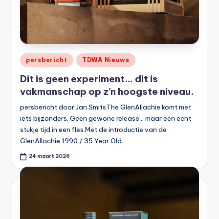
Geplaatst
persbericht
TDWA Nieuws
in
Dit is geen experiment… dit is
vakmanschap op z’n hoogste niveau.
persbericht door Jan SmitsThe GlenAllachie komt met
iets bijzonders. Geen gewone release… maar een echt
stukje tijd in een fles.Met de introductie van de
GlenAllachie 1990 / 35 Year Old…
24 maart 2026