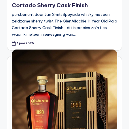
Cortado Sherry Cask Finish
persbericht door Jan SmitsSpeyside whisky met een
zeldzame sherry twist The GlenAllachie 11 Year Old Palo
Cortado Sherry Cask Finish… dit is precies zo’n fles
waar ik meteen nieuwsgierig van…
1 juni 2026