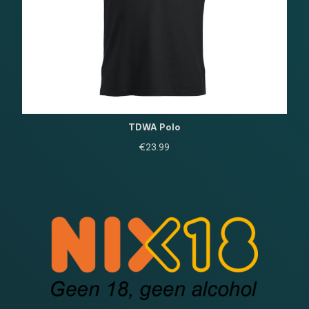
TDWA Polo
€
23.99