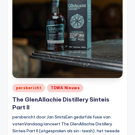
Geplaatst
persbericht
TDWA Nieuws
in
The GlenAllachie Distillery Sinteis
Part II
persbericht door Jan SmitsEen gedurfde fusie van
vatenVandaag lanceert The GlenAllachie Distillery
Sinteis Part II (uitgesproken als sin-teesh), het tweede