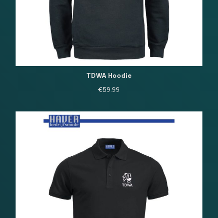
TDWA Hoodie
€
59.99