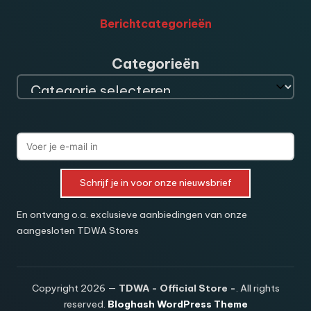
Berichtcategorieën
Categorieën
Schrijf je in voor onze nieuwsbrief
En ontvang o.a. exclusieve aanbiedingen van onze
aangesloten TDWA Stores
Copyright 2026 —
TDWA - Official Store -
. All rights
reserved.
Bloghash WordPress Theme