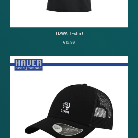
TDWA T-shirt
€
15.99