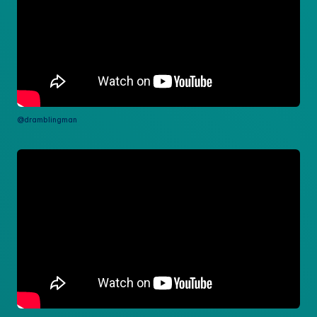
@dramblingman