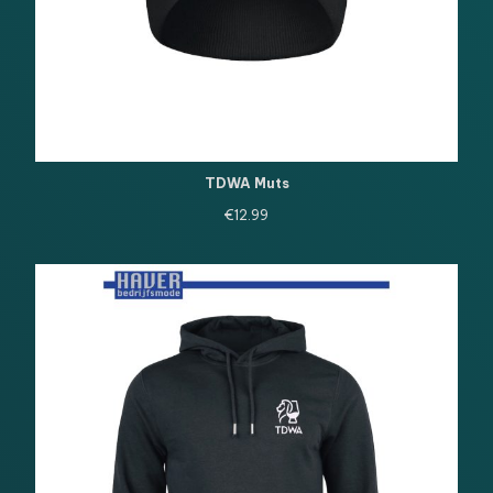
TDWA Muts
€
12.99