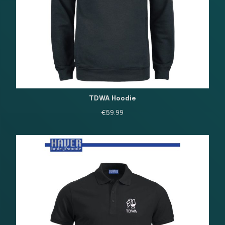
TDWA Hoodie
€
59.99