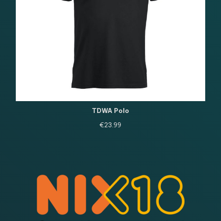
TDWA Polo
€
23.99