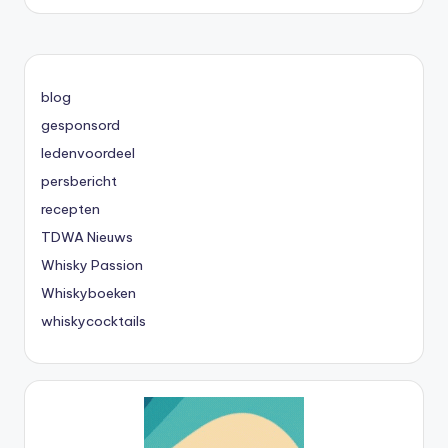
blog
gesponsord
ledenvoordeel
persbericht
recepten
TDWA Nieuws
Whisky Passion
Whiskyboeken
whiskycocktails