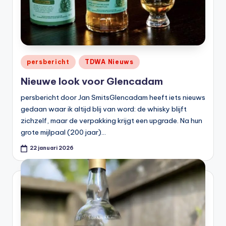
Geplaatst
persbericht
TDWA Nieuws
in
Nieuwe look voor Glencadam
persbericht door Jan SmitsGlencadam heeft iets nieuws
gedaan waar ik altijd blij van word: de whisky blijft
zichzelf, maar de verpakking krijgt een upgrade. Na hun
grote mijlpaal (200 jaar)…
22 januari 2026