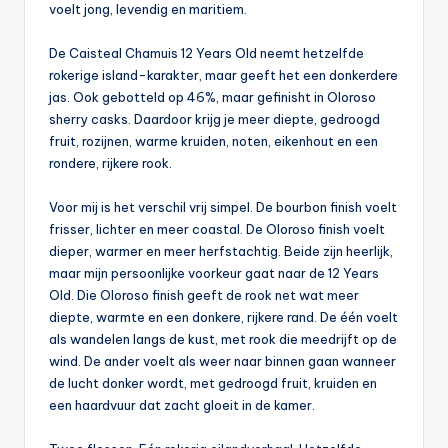
voelt jong, levendig en maritiem.
De Caisteal Chamuis 12 Years Old neemt hetzelfde
rokerige island-karakter, maar geeft het een donkerdere
jas. Ook gebotteld op 46%, maar gefinisht in Oloroso
sherry casks. Daardoor krijg je meer diepte, gedroogd
fruit, rozijnen, warme kruiden, noten, eikenhout en een
rondere, rijkere rook.
Voor mij is het verschil vrij simpel. De bourbon finish voelt
frisser, lichter en meer coastal. De Oloroso finish voelt
dieper, warmer en meer herfstachtig. Beide zijn heerlijk,
maar mijn persoonlijke voorkeur gaat naar de 12 Years
Old. Die Oloroso finish geeft de rook net wat meer
diepte, warmte en een donkere, rijkere rand. De één voelt
als wandelen langs de kust, met rook die meedrijft op de
wind. De ander voelt als weer naar binnen gaan wanneer
de lucht donker wordt, met gedroogd fruit, kruiden en
een haardvuur dat zacht gloeit in de kamer.