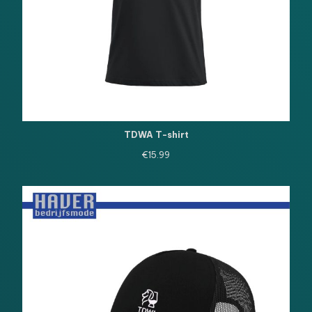
TDWA T-shirt
€
15.99