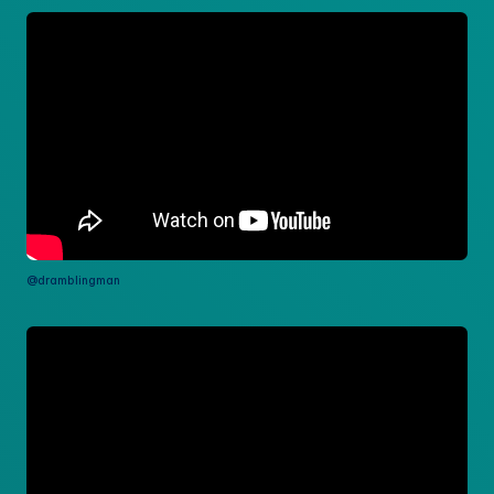
@dramblingman