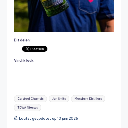
Dit delen:
Vind ik leuk:
Tags:
Caisteal Chamuis
Jan Smits
Mossburn Distillers
TDWA Nieuws
Laatst geüpdatet op 10 juni 2026