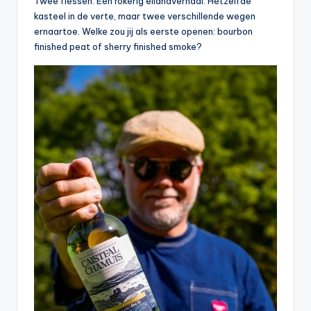
Twee flessen. Eén rokerig eilandverhaal. Hetzelfde
kasteel in de verte, maar twee verschillende wegen
ernaartoe. Welke zou jij als eerste openen: bourbon
finished peat of sherry finished smoke?