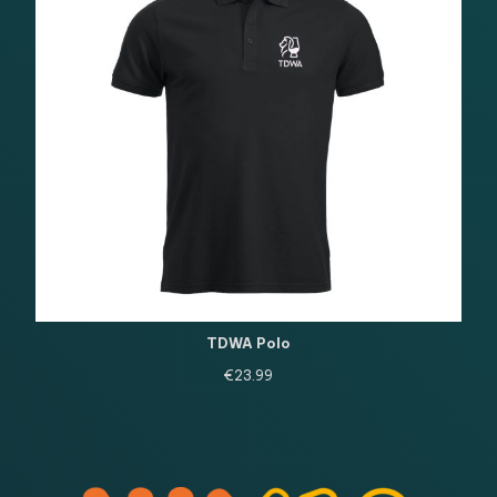
TDWA Polo
€
23.99