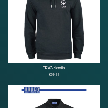
TDWA Hoodie
€
59.99