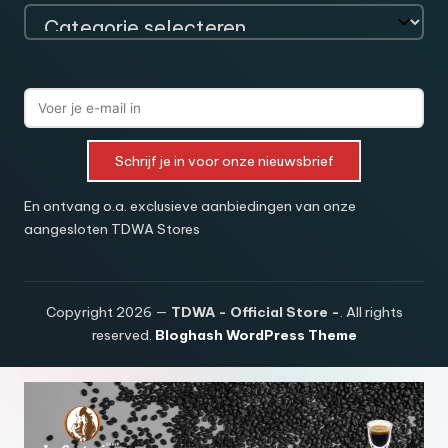
Schrijf je in voor onze nieuwsbrief
En ontvang o.a. exclusieve aanbiedingen van onze
aangesloten TDWA Stores
Copyright 2026 —
TDWA - Official Store -
. All rights
reserved.
Bloghash WordPress Theme