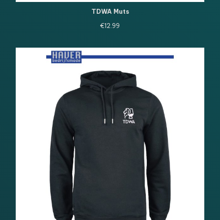
TDWA Muts
€
12.99