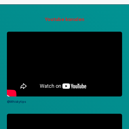
Youtube kanalen
@Whiskytips