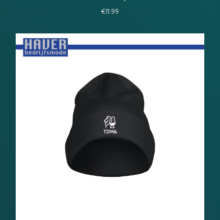
€
11.99