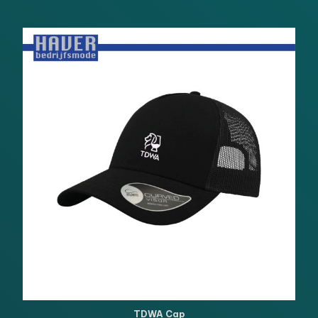
TDWA Cap