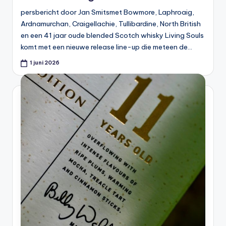
persbericht door Jan Smitsmet Bowmore, Laphroaig,
Ardnamurchan, Craigellachie, Tullibardine, North British
en een 41 jaar oude blended Scotch whisky Living Souls
komt met een nieuwe release line-up die meteen de…
1 juni 2026