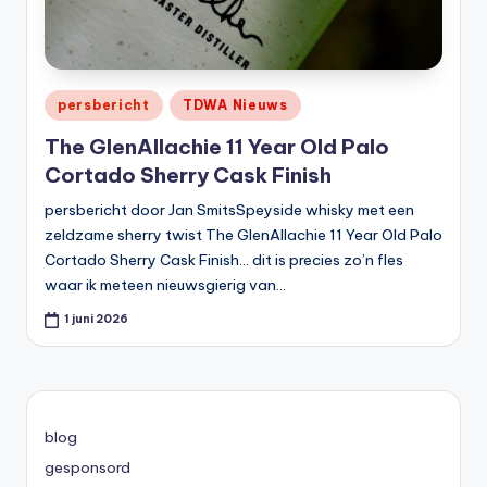
Geplaatst
persbericht
TDWA Nieuws
in
The GlenAllachie 11 Year Old Palo
Cortado Sherry Cask Finish
persbericht door Jan SmitsSpeyside whisky met een
zeldzame sherry twist The GlenAllachie 11 Year Old Palo
Cortado Sherry Cask Finish… dit is precies zo’n fles
waar ik meteen nieuwsgierig van…
1 juni 2026
blog
gesponsord