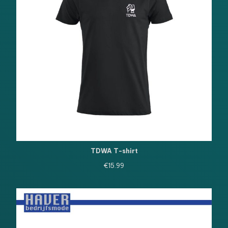
TDWA T-shirt
€
15.99