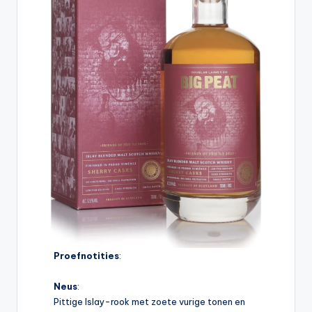
Proefnotities
:
Neus
:
Pittige Islay-rook met zoete vurige tonen en