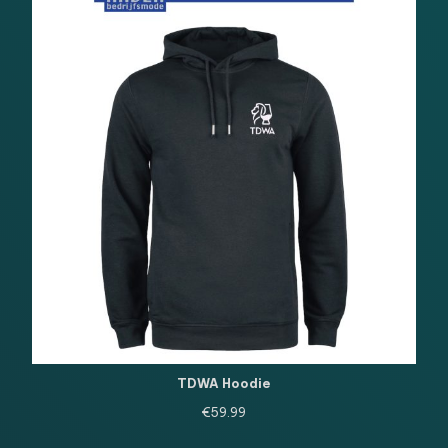
TDWA Hoodie
€
59.99