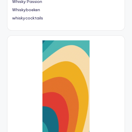
Whisky Passion
Whiskyboeken
whiskycocktails