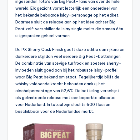
ingezonden foto’s van Big Peat-fans van over de hele
wereld. Elk gezicht vormt letterlijk een onderdeel van
het bekende bebaarde Islay-personage op het etiket.
Daarmee sluit de release aan op het idee achter Big
Peat zelf: verschillende Islay single malts die samen één
uitgesproken geheel vormen.
De PX Sherry Cask Finish geeft deze editie een rijkere en
donkerdere stijl dan veel eerdere Big Peat-bottelingen.
De combinatie van stevige turfrook en zoetere sherry-
invloeden sluit goed aan bij het robuuste Islay-profiel
waar Big Peat bekend om staat. Tegelijkertijd blijft de
whisky voldoende kracht behouden dankzij het
alcoholpercentage van 52,6%. De botteling verschijnt
als gelimiteerde release met een beperkte allocatie
voor Nederland. In totaal zijn slechts 600 flessen
beschikbaar voor de Nederlandse markt.