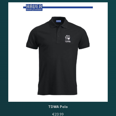
TDWA Polo
€
23.99