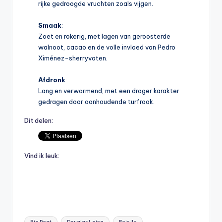
rijke gedroogde vruchten zoals vijgen.
Smaak
:
Zoet en rokerig, met lagen van geroosterde
walnoot, cacao en de volle invloed van Pedro
Ximénez-sherryvaten.
Afdronk
:
Lang en verwarmend, met een droger karakter
gedragen door aanhoudende turfrook.
Dit delen:
Vind ik leuk:
Tags: