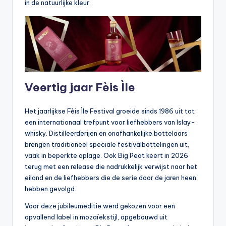
in de natuurlijke kleur.
Veertig jaar Fèis Ìle
Het jaarlijkse Fèis Ìle Festival groeide sinds 1986 uit tot
een internationaal trefpunt voor liefhebbers van Islay-
whisky. Distilleerderijen en onafhankelijke bottelaars
brengen traditioneel speciale festivalbottelingen uit,
vaak in beperkte oplage. Ook Big Peat keert in 2026
terug met een release die nadrukkelijk verwijst naar het
eiland en de liefhebbers die de serie door de jaren heen
hebben gevolgd.
Voor deze jubileumeditie werd gekozen voor een
opvallend label in mozaïekstijl, opgebouwd uit