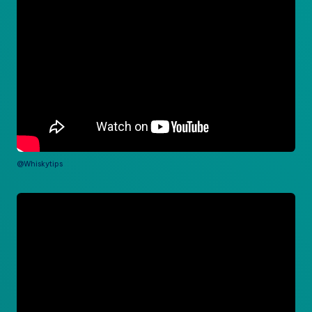
@Whiskytips