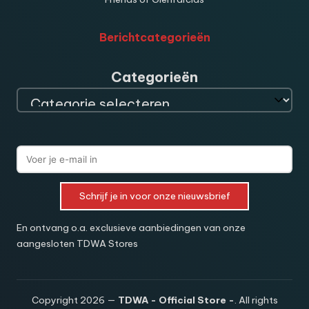
Berichtcategorieën
Categorieën
Schrijf je in voor onze nieuwsbrief
En ontvang o.a. exclusieve aanbiedingen van onze
aangesloten TDWA Stores
Copyright 2026 —
TDWA - Official Store -
. All rights