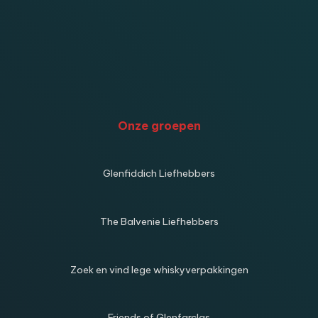
Onze groepen
Glenfiddich Liefhebbers
The Balvenie Liefhebbers
Zoek en vind lege whiskyverpakkingen
Friends of Glenfarclas