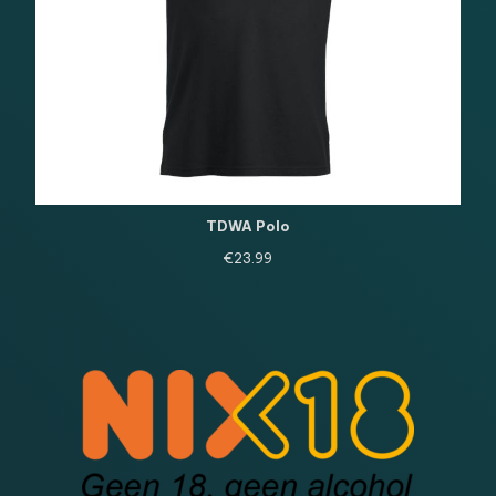
TDWA Polo
€
23.99