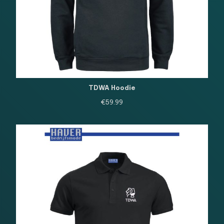
TDWA Hoodie
€
59.99