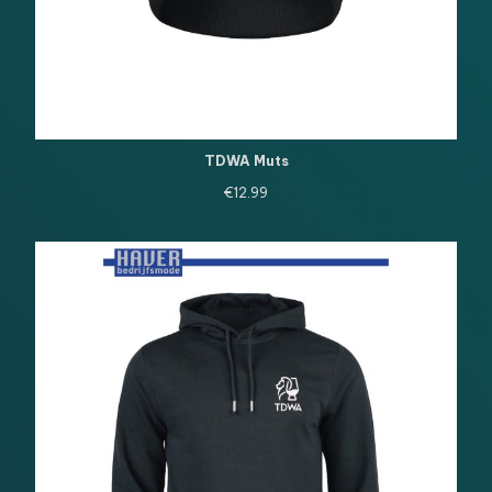
TDWA Muts
€
12.99