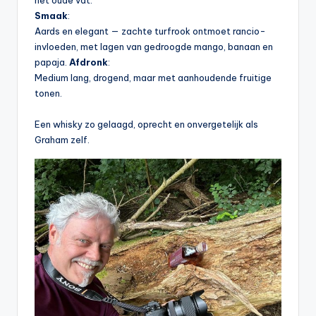
het oude vat.
Smaak
:
Aards en elegant — zachte turfrook ontmoet rancio-
invloeden, met lagen van gedroogde mango, banaan en
papaja.
Afdronk
:
Medium lang, drogend, maar met aanhoudende fruitige
tonen.
Een whisky zo gelaagd, oprecht en onvergetelijk als
Graham zelf.