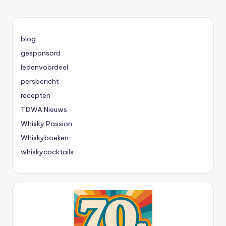
blog
gesponsord
ledenvoordeel
persbericht
recepten
TDWA Nieuws
Whisky Passion
Whiskyboeken
whiskycocktails