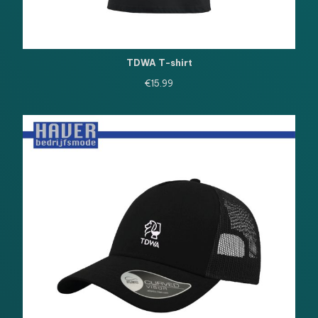
TDWA T-shirt
€
15.99