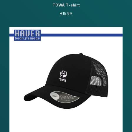
TDWA T-shirt
€
15.99