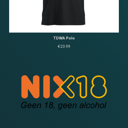
TDWA Polo
€
23.99