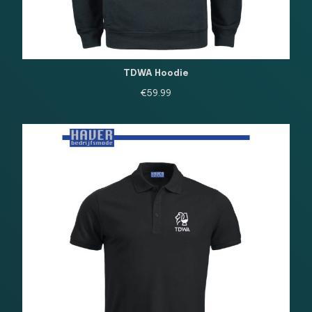
TDWA Hoodie
€
59.99