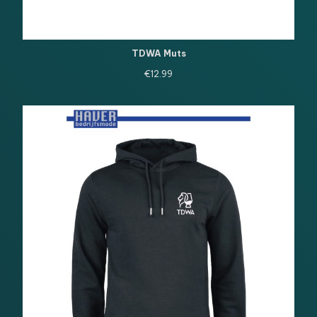
TDWA Muts
€
12.99