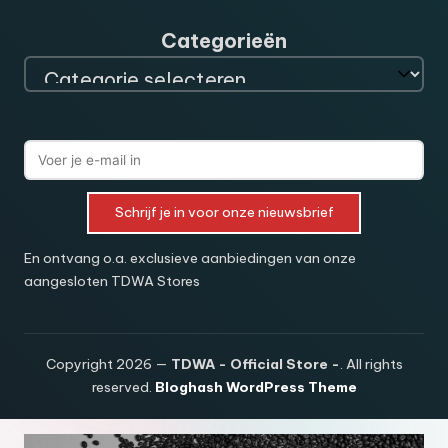
Categorieën
Schrijf je in voor onze nieuwsbrief
En ontvang o.a. exclusieve aanbiedingen van onze
aangesloten TDWA Stores
Copyright 2026 —
TDWA - Official Store -
. All rights
reserved.
Bloghash WordPress Theme