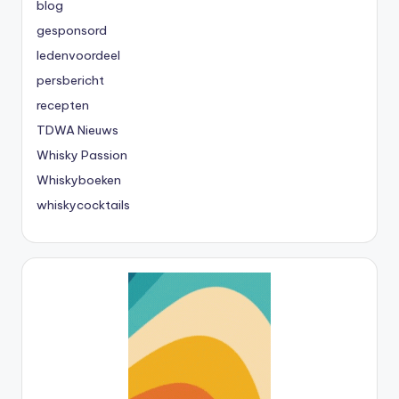
blog
gesponsord
ledenvoordeel
persbericht
recepten
TDWA Nieuws
Whisky Passion
Whiskyboeken
whiskycocktails