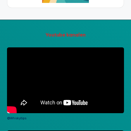
Youtube kanalen
@Whiskytips