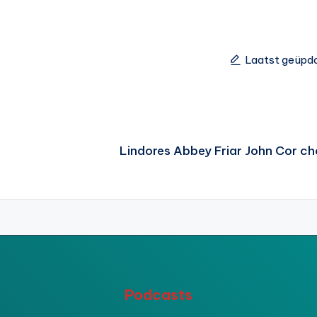
Laatst geüpd
Lindores Abbey Friar John Cor ch
Podcasts