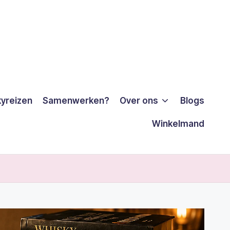
yreizen
Samenwerken?
Over ons
Blogs
Winkelmand