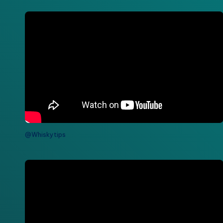
@Whiskytips