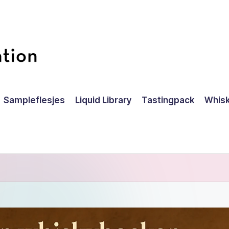
Sampleflesjes
Liquid Library
Tastingpack
Whisk