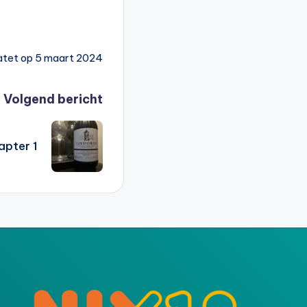
atet op 5 maart 2024
Volgend bericht
apter 1