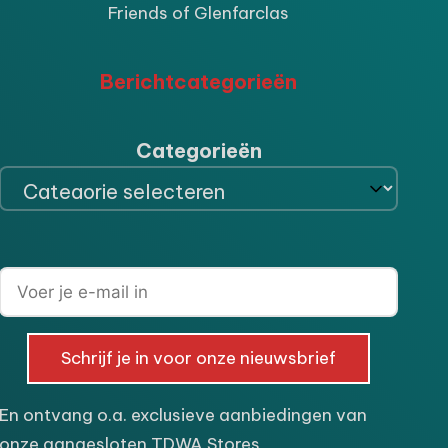
Friends of Glenfarclas
Berichtcategorieën
Categorieën
Schrijf je in voor onze nieuwsbrief
En ontvang o.a. exclusieve aanbiedingen van
onze aangesloten TDWA Stores