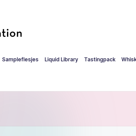
Sampleflesjes
Liquid Library
Tastingpack
Whisk