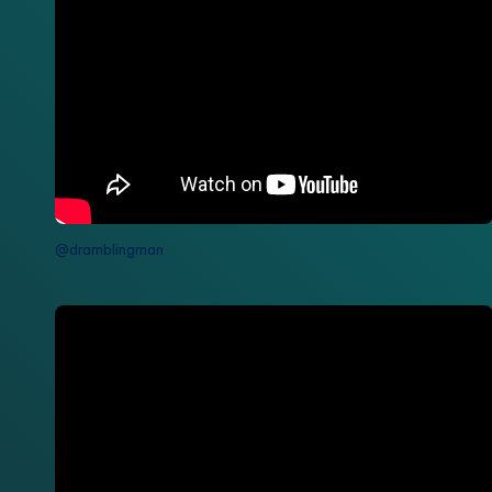
@dramblingman