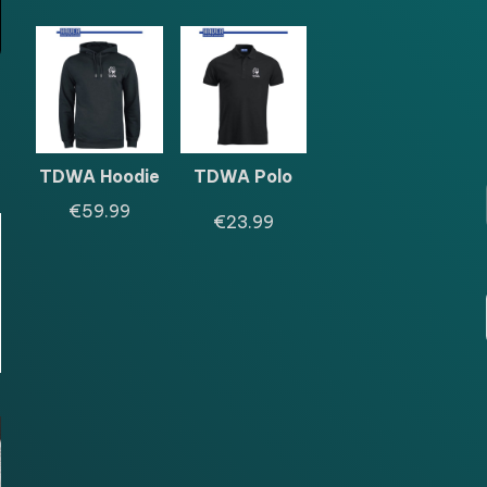
TDWA Hoodie
TDWA Polo
€
59.99
€
23.99