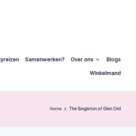
yreizen
Samenwerken?
Over ons
Blogs
Winkelmand
Home
The Singleton of Glen Ord