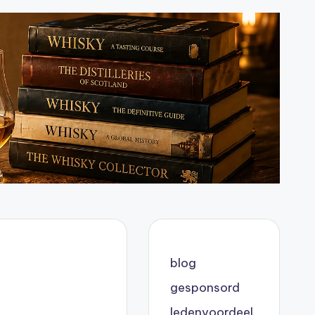
blog
gesponsord
ledenvoordeel