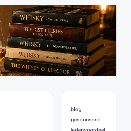
blog
gesponsord
ledenvoordeel