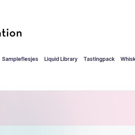
Sampleflesjes
Liquid Library
Tastingpack
Whisk