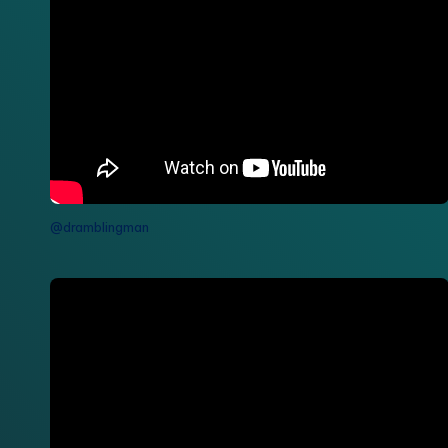
@dramblingman