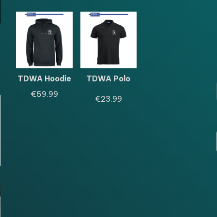
TDWA Hoodie
TDWA Polo
€
59.99
€
23.99