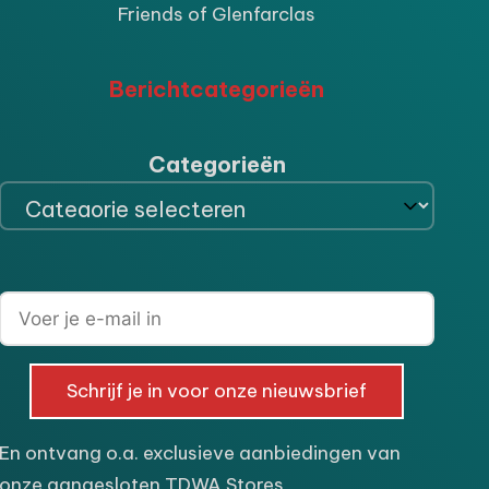
Friends of Glenfarclas
Berichtcategorieën
Categorieën
Schrijf je in voor onze nieuwsbrief
En ontvang o.a. exclusieve aanbiedingen van
onze aangesloten TDWA Stores