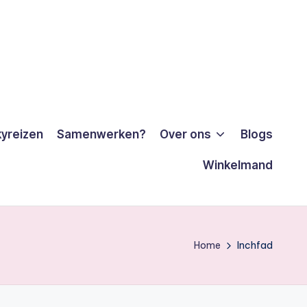
yreizen
Samenwerken?
Over ons
Blogs
Winkelmand
Home
Inchfad