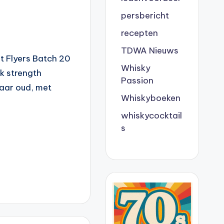
persbericht
recepten
TDWA Nieuws
t Flyers Batch 20
Whisky
k strength
Passion
jaar oud, met
Whiskyboeken
whiskycocktail
s