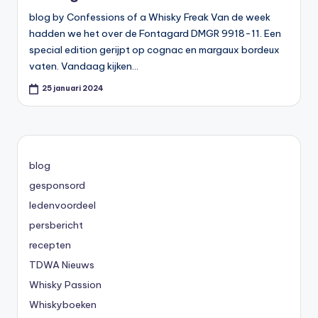
blog by Confessions of a Whisky Freak Van de week
hadden we het over de Fontagard DMGR 9918-11. Een
special edition gerijpt op cognac en margaux bordeux
vaten. Vandaag kijken…
25 januari 2024
blog
gesponsord
ledenvoordeel
persbericht
recepten
TDWA Nieuws
Whisky Passion
Whiskyboeken