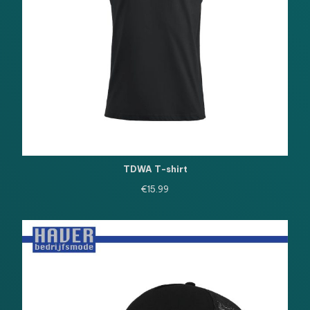
TDWA T-shirt
€
15.99