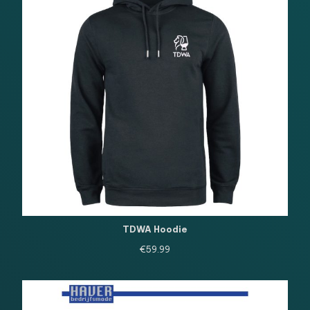
TDWA Hoodie
€
59.99