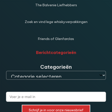
The Balvenie Liefhebbers
Zoek en vind lege whiskyverpakkingen
Friends of Glenfarclas
Berichtcategorieën
Categorieën
Schrijf je in voor onze nieuwsbrief