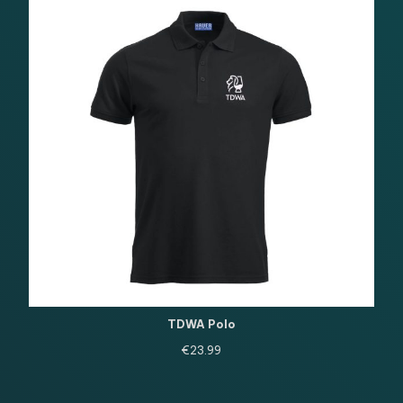
TDWA Polo
€
23.99