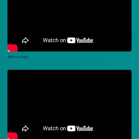
@Whiskytips