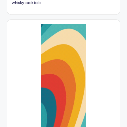
whiskycocktails