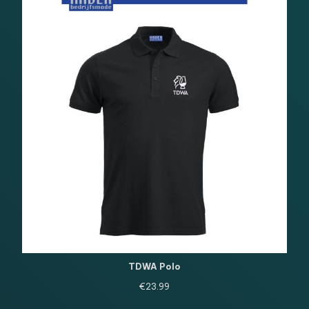
TDWA Polo
€
23.99