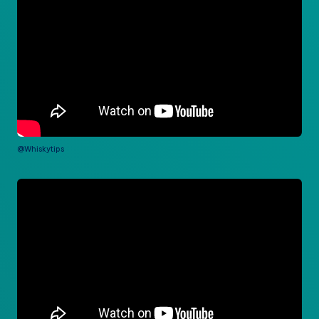
@Whiskytips