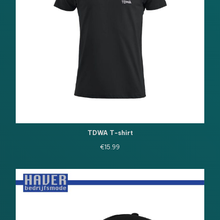
TDWA T-shirt
€
15.99