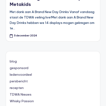
Metakids
Met dank aan A Brand New Day Drinks Vanaf vandaag
staat de TDWA veiling live!Met dank aan A Brand New
Day Drinks hebben we 14 displays mogen gekregen om
te…
5 december 2024
blog
gesponsord
ledenvoordeel
persbericht
recepten
TDWA Nieuws
Whisky Passion