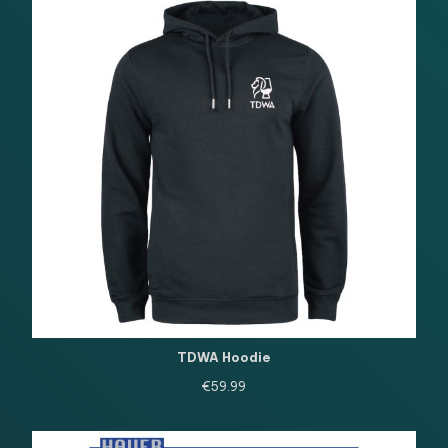
TDWA Hoodie
€
59.99