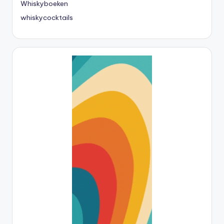
Whiskyboeken
whiskycocktails