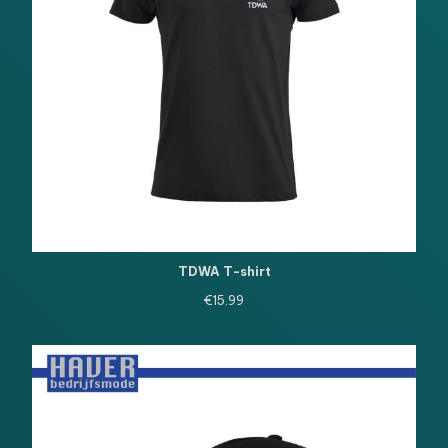
TDWA T-shirt
€
15.99