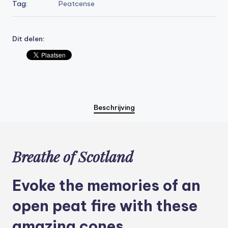
Tag:
Peatcense
Dit delen:
Beschrijving
Breathe of Scotland
Evoke the memories of an
open peat fire with these
amazing cones