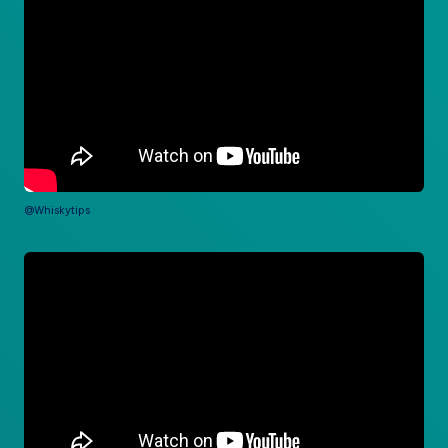
@Whiskytips