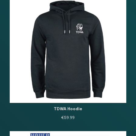
TDWA Hoodie
€
59.99