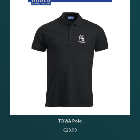
TDWA Polo
€
23.99