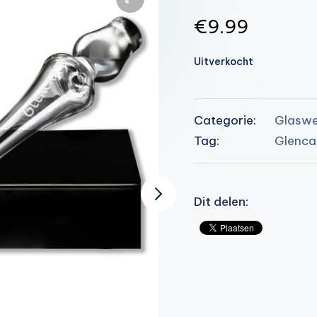
€
9.99
Uitverkocht
Categorie:
Glaswe
Tag:
Glenca
Dit delen: