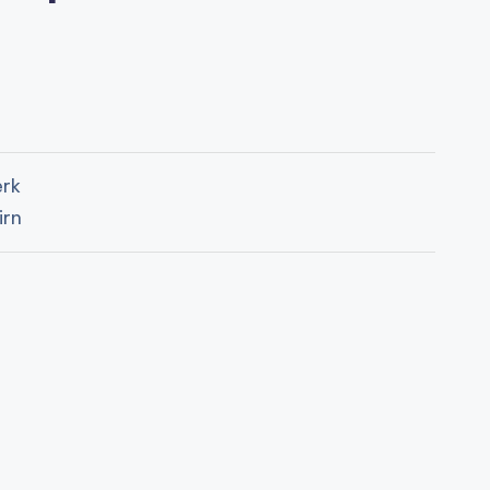
rk
irn