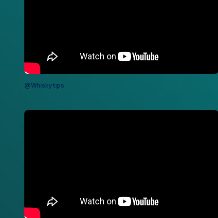
@Whiskytips