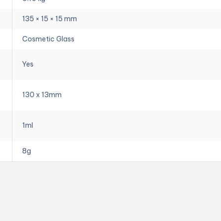
135 × 15 × 15 mm
Cosmetic Glass
Yes
130 x 13mm
1ml
8g