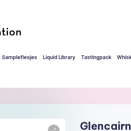
Sampleflesjes
Liquid Library
Tastingpack
Whisk
Glencairn