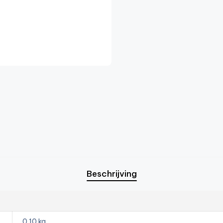
Beschrijving
0.10 kg