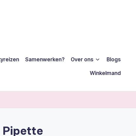
yreizen
Samenwerken?
Over ons
Blogs
Winkelmand
 Pipette