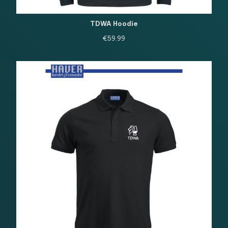
TDWA Hoodie
€
59.99