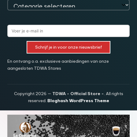
Schrijf je in voor onze nieuwsbrief
En ontvang o.a. exclusieve aanbiedingen van onze
aangesloten TDWA Stores
Copyright 2026 —
TDWA - Official Store -
. All rights
reserved.
Bloghash WordPress Theme