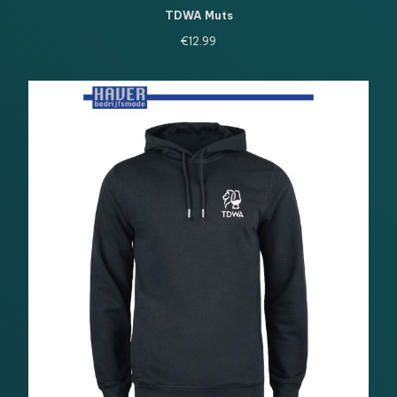
TDWA Muts
€
12.99