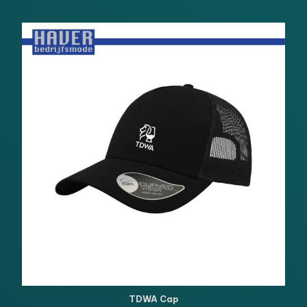
TDWA Cap