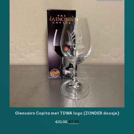
IN
DE
UITVE
Glencairn Copita met TDWA logo (ZONDER doosje)
Oorspronkelijke
Huidige
€
10.95
€
7.99
prijs
prijs
was:
is: