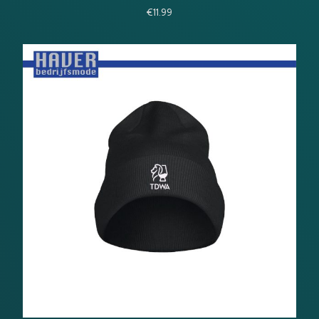
€
11.99