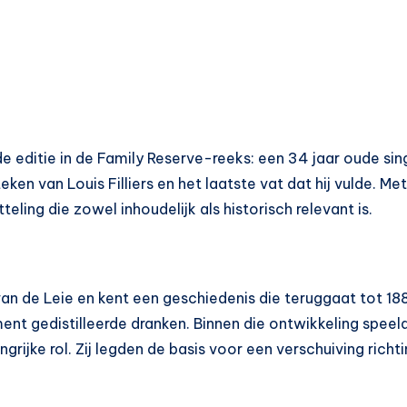
ede editie in de Family Reserve-reeks: een 34 jaar oude sin
teken van Louis Filliers en het laatste vat dat hij vulde. M
eling die zowel inhoudelijk als historisch relevant is.
s van de Leie en kent een geschiedenis die teruggaat tot 18
nt gedistilleerde dranken. Binnen die ontwikkeling speel
ngrijke rol. Zij legden de basis voor een verschuiving richti