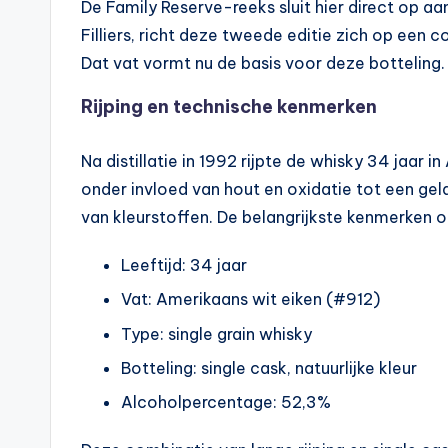
De Family Reserve-reeks sluit hier direct op a
Filliers, richt deze tweede editie zich op een co
Dat vat vormt nu de basis voor deze botteling.
Rijping en technische kenmerken
Na distillatie in 1992 rijpte de whisky 34 jaar i
onder invloed van hout en oxidatie tot een ge
van kleurstoffen. De belangrijkste kenmerken op
Leeftijd: 34 jaar
Vat: Amerikaans wit eiken (#912)
Type: single grain whisky
Botteling: single cask, natuurlijke kleur
Alcoholpercentage: 52,3%