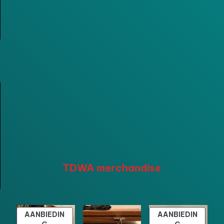
TDWA merchandise
AANBIEDIN
AANBIEDIN
PRODUCT
PRODUCT