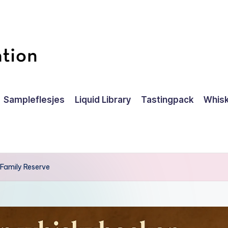
Sampleflesjes
Liquid Library
Tastingpack
Whisk
O Family Reserve