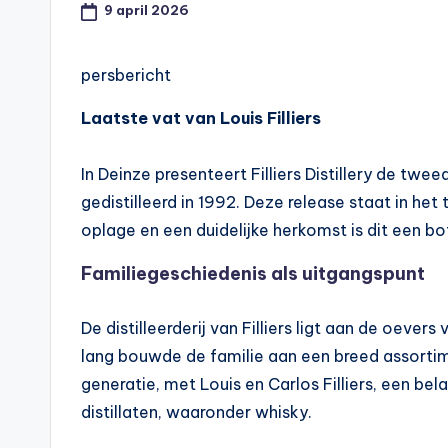
9 april 2026
persbericht
Laatste vat van Louis Filliers
In Deinze presenteert Filliers Distillery de twe
gedistilleerd in 1992. Deze release staat in het 
oplage en een duidelijke herkomst is dit een bott
Familiegeschiedenis als uitgangspunt
De distilleerderij van Filliers ligt aan de oever
lang bouwde de familie aan een breed assortime
generatie, met Louis en Carlos Filliers, een bela
distillaten, waaronder whisky.