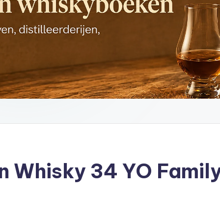
ain Whisky 34 YO Famil