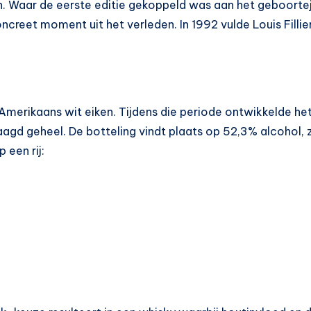
an. Waar de eerste editie gekoppeld was aan het geboorte
ncreet moment uit het verleden. In 1992 vulde Louis Fillier
n Amerikaans wit eiken. Tijdens die periode ontwikkelde het 
laagd geheel. De botteling vindt plaats op 52,3% alcohol
 een rij: