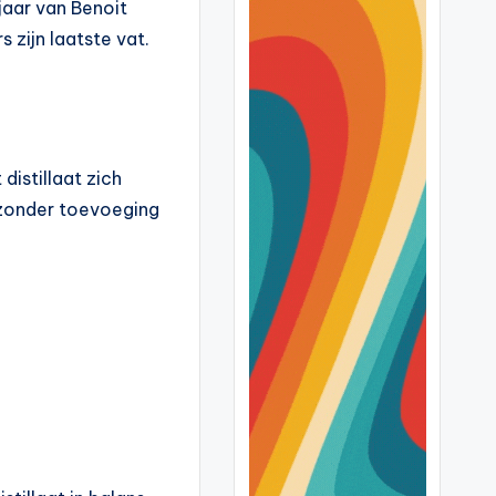
jaar van Benoit
s zijn laatste vat.
distillaat zich
, zonder toevoeging