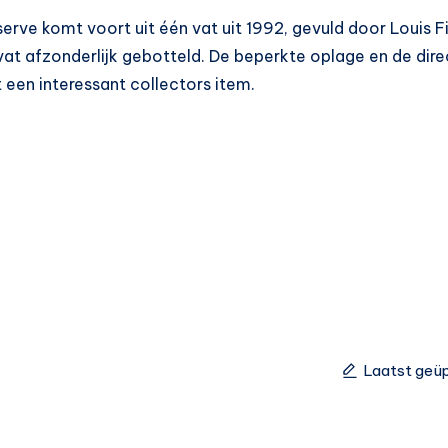
erve komt voort uit één vat uit 1992, gevuld door Louis Fil
it vat afzonderlijk gebotteld. De beperkte oplage en de di
een interessant collectors item.
Laatst geüp