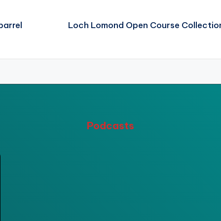
barrel
Loch Lomond Open Course Collectio
Podcasts