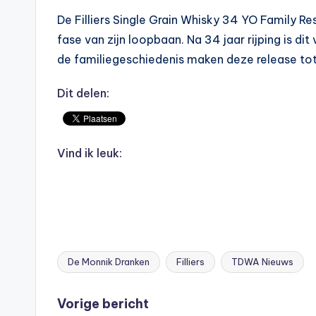
De Filliers Single Grain Whisky 34 YO Family Res
fase van zijn loopbaan. Na 34 jaar rijping is d
de familiegeschiedenis maken deze release tot 
Dit delen:
Vind ik leuk:
De Monnik Dranken
Filliers
TDWA Nieuws
Tags:
Bericht
Vorige bericht