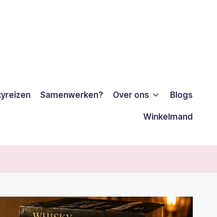
yreizen
Samenwerken?
Over ons
Blogs
Winkelmand