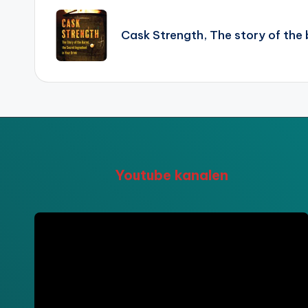
navigatie
Cask Strength, The story of the 
Youtube kanalen