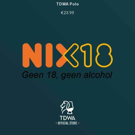
TDWA Polo
€
23.99