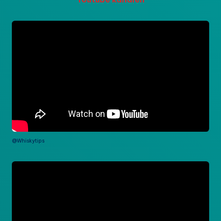
@Whiskytips