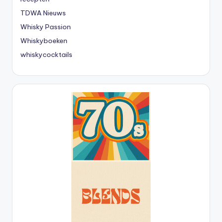
TDWA Nieuws
Whisky Passion
Whiskyboeken
whiskycocktails