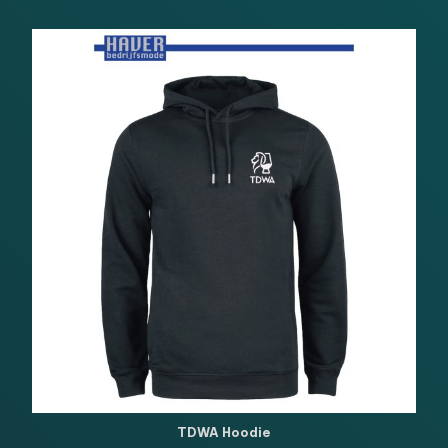
TDWA Hoodie