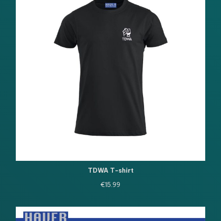
TDWA T-shirt
€
15.99