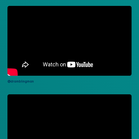
@dramblingman