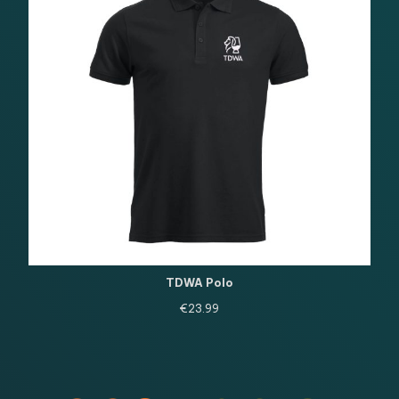
TDWA Polo
€
23.99