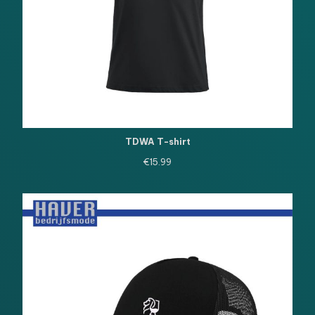
TDWA T-shirt
€
15.99