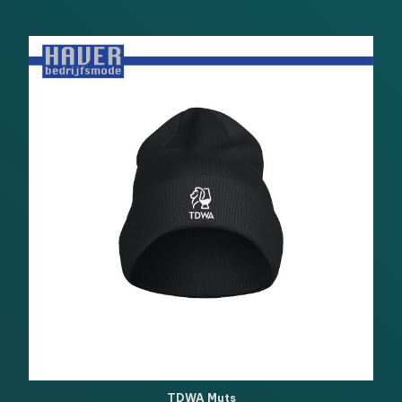
TDWA Muts