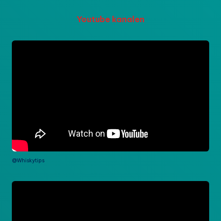
Youtube kanalen
@Whiskytips