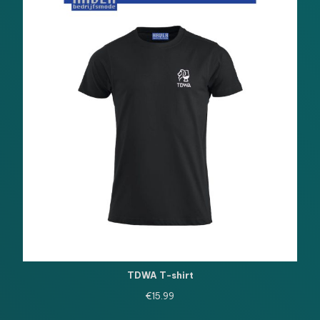
TDWA T-shirt
€
15.99