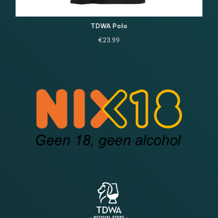
TDWA Polo
€
23.99