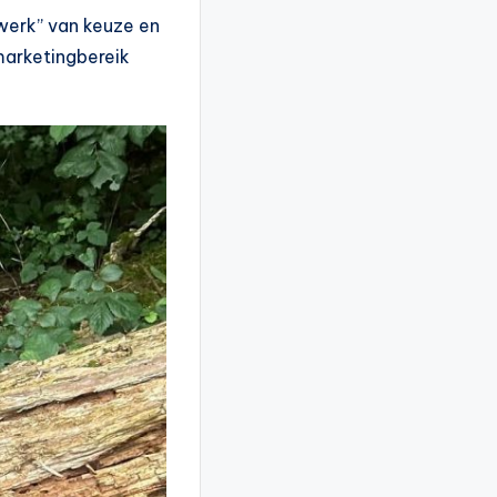
rwerk” van keuze en
marketingbereik