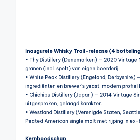
Inaugurele Whisky Trail-release (4 bottelin
• Thy Distillery (Denemarken) — 2020 Vintage
granen (incl. spelt) van eigen boerderij.
• White Peak Distillery (Engeland, Derbyshire)
ingrediënten en brewer’s yeast; modern profiel 
• Chichibu Distillery (Japan) — 2014 Vintage Si
uitgesproken, gelaagd karakter.
• Westland Distillery (Verenigde Staten, Seat
Peated American single malt met rijping in ex-b
Kernboodschap