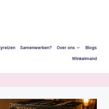
yreizen
Samenwerken?
Over ons
Blogs
Winkelmand