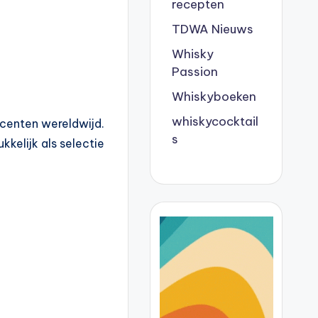
recepten
TDWA Nieuws
Whisky
Passion
Whiskyboeken
whiskycocktail
centen wereldwijd.
s
kkelijk als selectie