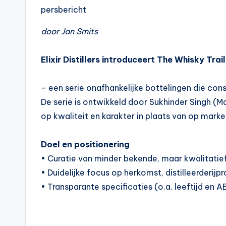
persbericht
door Jan Smits
Elixir Distillers introduceert The Whisky Trail
– een serie onafhankelijke bottelingen die 
De serie is ontwikkeld door Sukhinder Singh (Mana
op kwaliteit en karakter in plaats van op mar
Doel en positionering
• Curatie van minder bekende, maar kwalitatief s
• Duidelijke focus op herkomst, distilleerderijpr
• Transparante specificaties (o.a. leeftijd en A