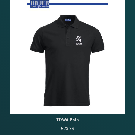
TDWA Polo
€
23.99