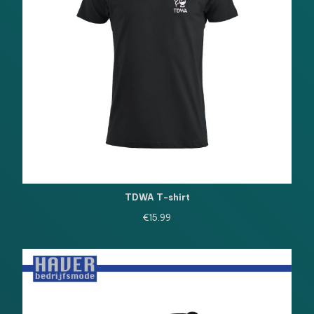
TDWA T-shirt
€
15.99