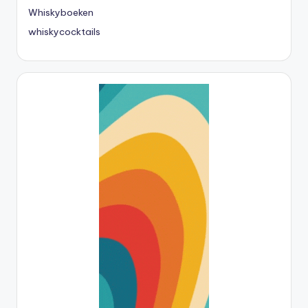
Whiskyboeken
whiskycocktails