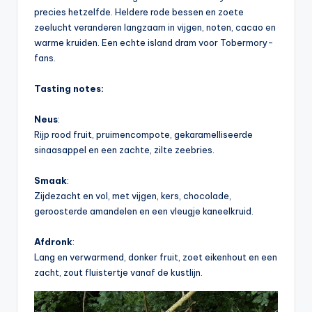
precies hetzelfde. Heldere rode bessen en zoete
zeelucht veranderen langzaam in vijgen, noten, cacao en
warme kruiden. Een echte island dram voor Tobermory-
fans.
Tasting notes:
Neus
:
Rijp rood fruit, pruimencompote, gekaramelliseerde
sinaasappel en een zachte, zilte zeebries.
Smaak
:
Zijdezacht en vol, met vijgen, kers, chocolade,
geroosterde amandelen en een vleugje kaneelkruid.
Afdronk
:
Lang en verwarmend, donker fruit, zoet eikenhout en een
zacht, zout fluistertje vanaf de kustlijn.