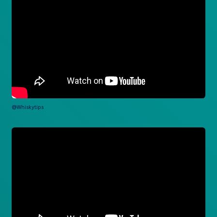
@Whiskytips