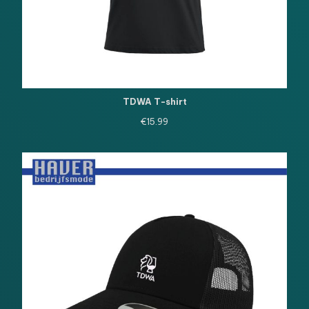
TDWA T-shirt
€
15.99