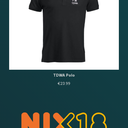
TDWA Polo
€
23.99