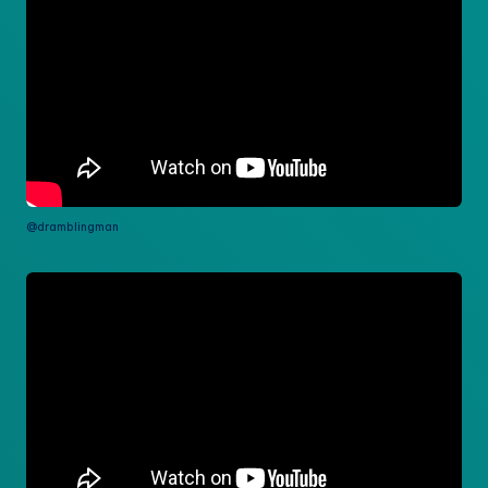
@dramblingman