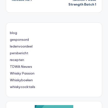
Strength Batch 1
blog
gesponsord
ledenvoordeel
persbericht
recepten
TDWA Nieuws
Whisky Passion
Whiskyboeken
whiskycocktails