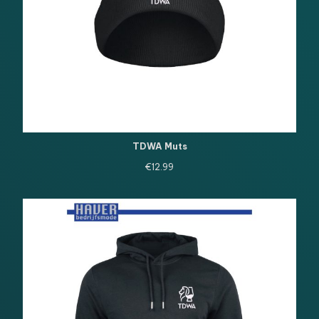
TDWA Muts
€
12.99