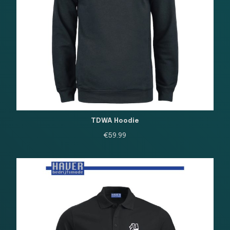
TDWA Hoodie
€
59.99