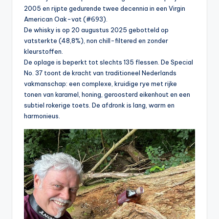
2005 en rijpte gedurende twee decennia in een Virgin
American Oak-vat (#693).
De whisky is op 20 augustus 2025 gebotteld op
vatsterkte (48,8%), non chill-filtered en zonder
kleurstoffen.
De oplage is beperkt tot slechts 135 flessen. De Special
No. 37 toont de kracht van traditioneel Nederlands
vakmanschap: een complexe, kruidige rye met rijke
tonen van karamel, honing, geroosterd eikenhout en een
subtiel rokerige toets. De afdronk is lang, warm en
harmonieus.