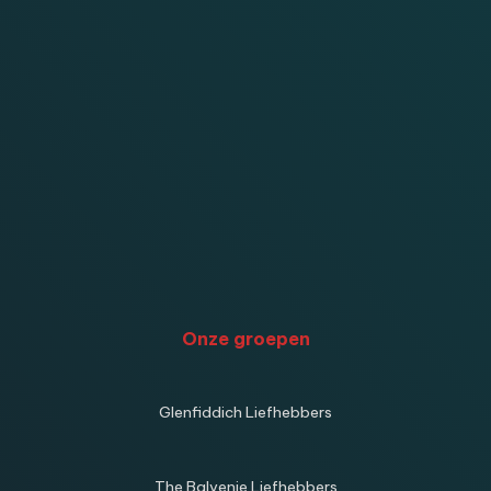
Onze groepen
Glenfiddich Liefhebbers
The Balvenie Liefhebbers