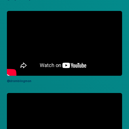
@dramblingman