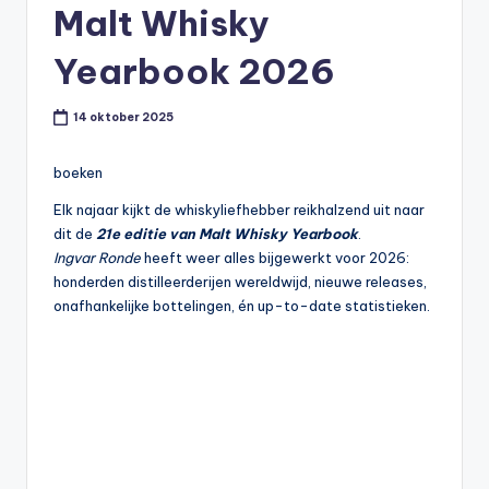
Malt Whisky
t
or
Yearbook 2026
e
14 oktober 2025
-
boeken
Elk najaar kijkt de whiskyliefhebber reikhalzend uit naar
dit de
21e editie van Malt Whisky Yearbook
.
Ingvar Ronde
heeft weer alles bijgewerkt voor 2026:
honderden distilleerderijen wereldwijd, nieuwe releases,
onafhankelijke bottelingen, én up-to-date statistieken.