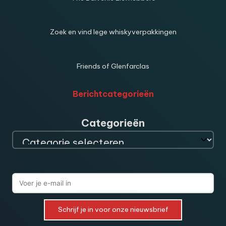
Zoek en vind lege whiskyverpakkingen
Friends of Glenfarclas
Berichtcategorieën
Categorieën
Schrijf je in voor onze nieuwsbrief