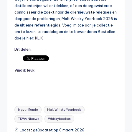
distilleerderijen wil ontdekken, of een doorgewinterde
connaisseur die zoekt naar de allernieuwste releases en
diepgaande profileringen, Malt Whisky Yearbook 2026 is
de ultieme referentiegids. Voeg ‘m toe aan je collectie
om te lezen, te raadplegen én te bewonderen.Bestellen
doe je hier:
KLIK
Dit delen:
Vind ik leuk:
Tags:
Ingvar Ronde
Malt Whisky Yearbook
TDWA Nieuws
Whiskyboeken
Laatst geüpdatet op 6 maart 2026