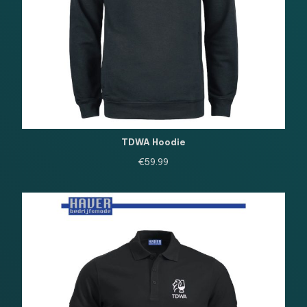
TDWA Hoodie
€
59.99