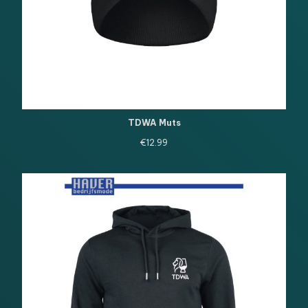
TDWA Muts
€
12.99