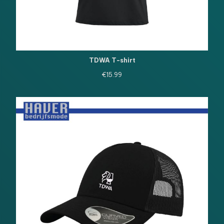
TDWA T-shirt
€
15.99