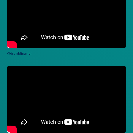
@dramblingman