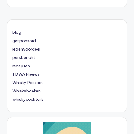
blog
gesponsord
ledenvoordeel
persbericht
recepten
TDWA Nieuws
Whisky Passion
Whiskyboeken
whiskycocktails