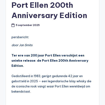
Port Ellen 200th
t
or
Anniversary Edition
e
5 september 2025
-
persbericht
door Jan Smits
Ter ere van 200 jaar Port Ellen verschijnt een
unieke release: de Port Ellen 200th Anniversary
Edition.
Gedistilleerd in 1983, gerijpt gedurende 42 jaar en
gebotteld in 2025 – een legendarische Islay whisky die
de iconische rook vangt waar Port Ellen wereldwijd om
bekendstaat.