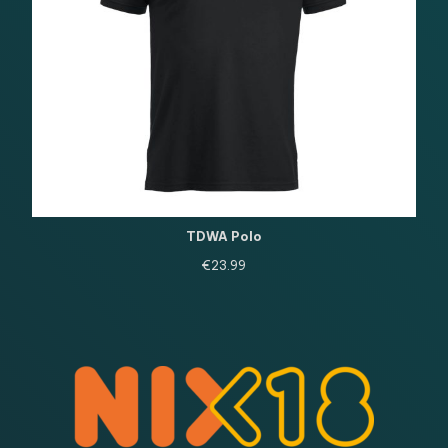
TDWA Polo
€
23.99