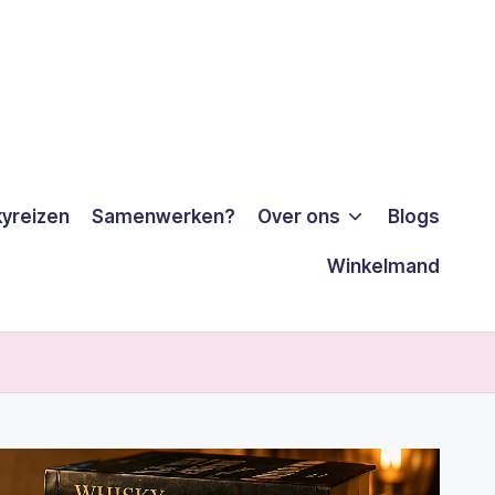
yreizen
Samenwerken?
Over ons
Blogs
Winkelmand