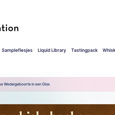
Sampleflesjes
Liquid Library
Tastingpack
Whisk
e Wedergeboorte in een Glas