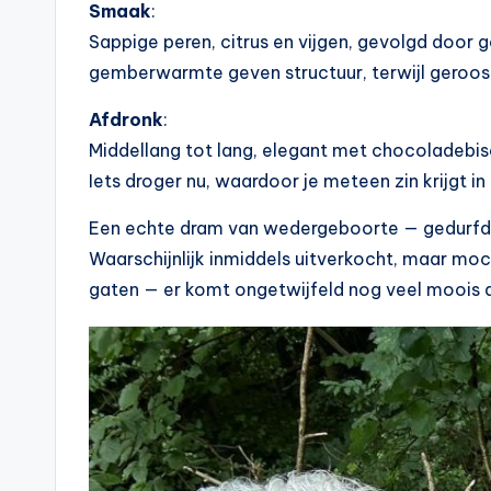
Smaak
:
Sappige peren, citrus en vijgen, gevolgd door
gemberwarmte geven structuur, terwijl gerooste
Afdronk
:
Middellang tot lang, elegant met chocoladebisc
Iets droger nu, waardoor je meteen zin krijgt in
Een echte dram van wedergeboorte — gedurfd, c
Waarschijnlijk inmiddels uitverkocht, maar moc
gaten — er komt ongetwijfeld nog veel moois 