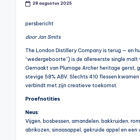
28 augustus 2025
persbericht
door Jan Smits
The London Distillery Company is terug — en 
“wedergeboorte”) is de allereerste single malt
Gemaakt van Plumage Archer heritage gerst, geri
stevige 58% ABV. Slechts 410 flessen kwamen e
verbindt met zijn creatieve toekomst.
Proefnotities
Neus
:
Vijgen, bosbessen, amandelen, bak­kruiden, ro
abrikozen, sinaasappel, gekruide appel en een 