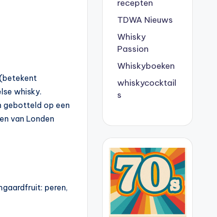
recepten
TDWA Nieuws
Whisky
Passion
Whiskyboeken
 (betekent
whiskycocktail
lse whisky.
s
en gebotteld op een
den van Londen
gaardfruit: peren,