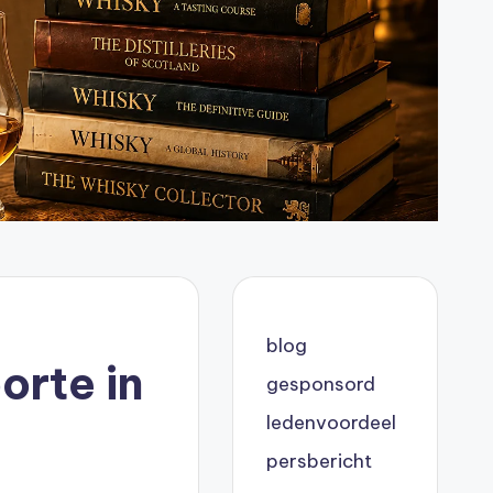
blog
rte in
gesponsord
ledenvoordeel
persbericht