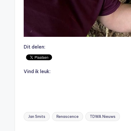
Dit delen:
Vind ik leuk:
Jan Smits
Renascence
TDWA Nieuws
Tags: