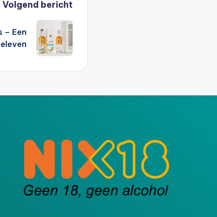
Volgend bericht
s – Een
beleven