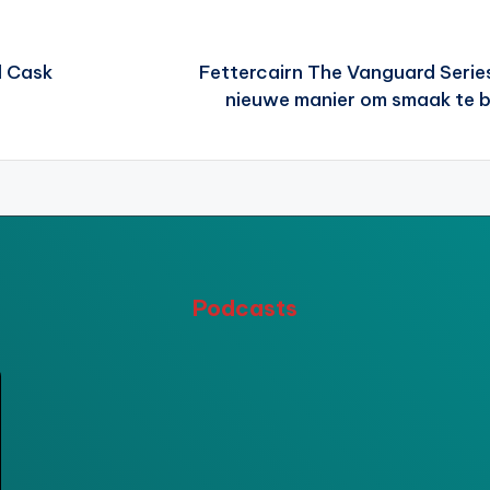
d Cask
Fettercairn The Vanguard Serie
nieuwe manier om smaak te 
Podcasts