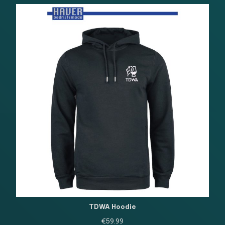
TDWA Hoodie
€
59.99