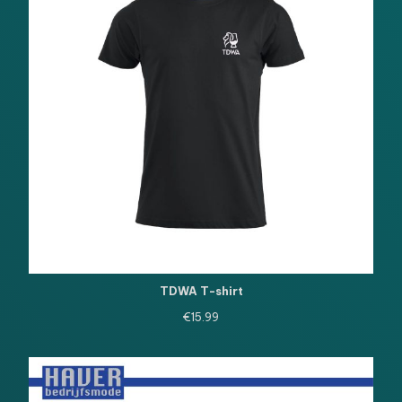
TDWA T-shirt
€
15.99