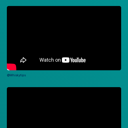
@Whiskytips