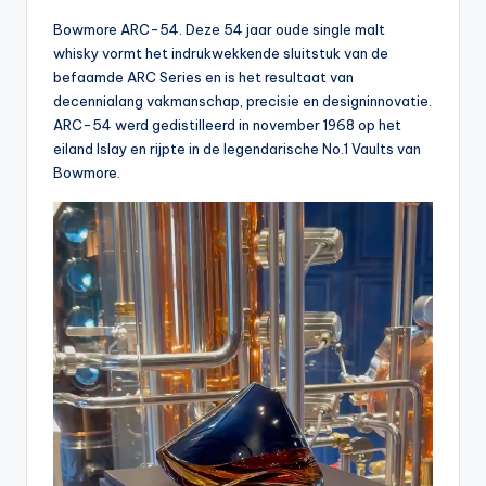
Bowmore ARC-54. Deze 54 jaar oude single malt
whisky vormt het indrukwekkende sluitstuk van de
befaamde ARC Series en is het resultaat van
decennialang vakmanschap, precisie en designinnovatie.
ARC-54 werd gedistilleerd in november 1968 op het
eiland Islay en rijpte in de legendarische No.1 Vaults van
Bowmore.