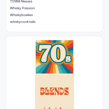
TDWA Nieuws
Whisky Passion
Whiskyboeken
whiskycocktails