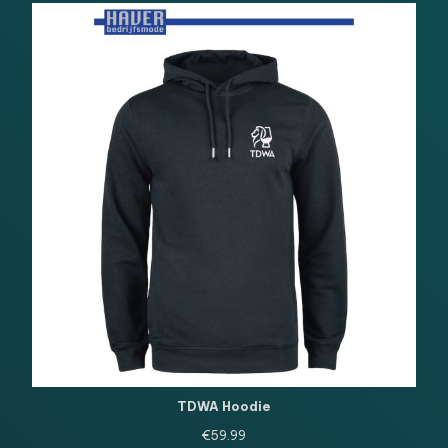
TDWA Hoodie
€
59.99