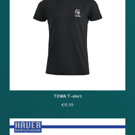
TDWA T-shirt
€
15.99