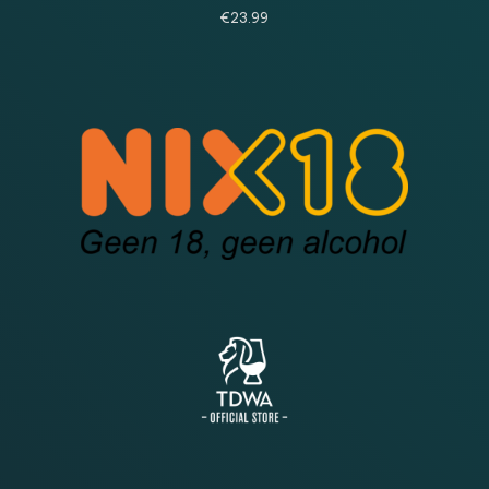
€
23.99