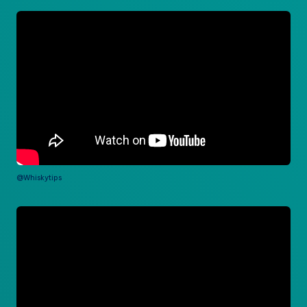
@Whiskytips