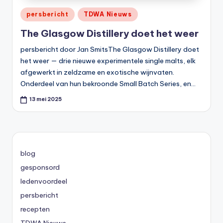
Geplaatst
persbericht
TDWA Nieuws
in
The Glasgow Distillery doet het weer
persbericht door Jan SmitsThe Glasgow Distillery doet
het weer — drie nieuwe experimentele single malts, elk
afgewerkt in zeldzame en exotische wijnvaten.
Onderdeel van hun bekroonde Small Batch Series, en…
13 mei 2025
blog
gesponsord
ledenvoordeel
persbericht
recepten