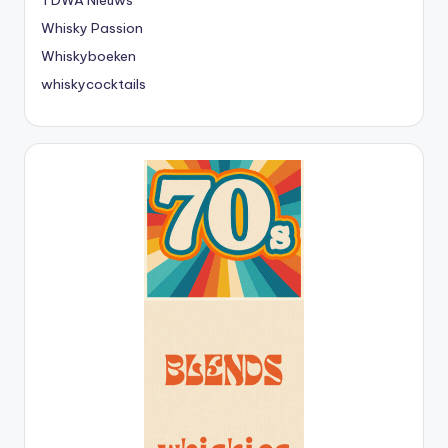
TDWA Nieuws
Whisky Passion
Whiskyboeken
whiskycocktails