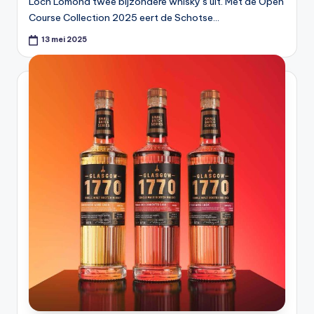
Loch Lomond twee bijzondere whisky’s uit. Met de Open
Course Collection 2025 eert de Schotse…
13 mei 2025