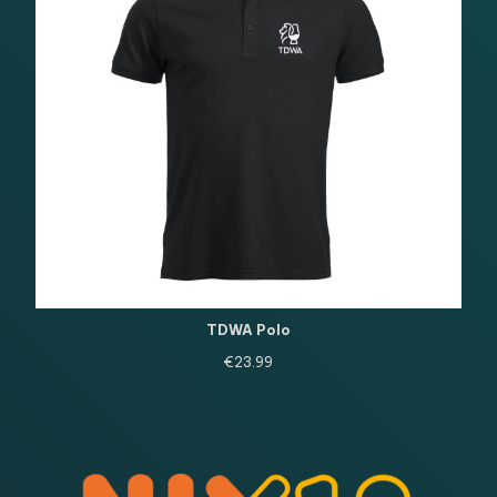
TDWA Polo
€
23.99