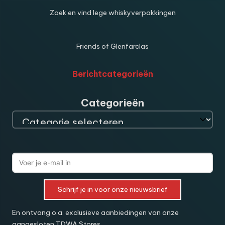
Zoek en vind lege whiskyverpakkingen
Friends of Glenfarclas
Berichtcategorieën
Categorieën
Schrijf je in voor onze nieuwsbrief
En ontvang o.a. exclusieve aanbiedingen van onze
aangesloten TDWA Stores