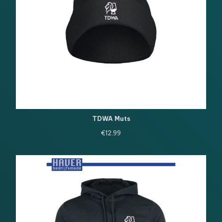
TDWA Muts
€
12.99