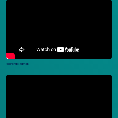
@dramblingman