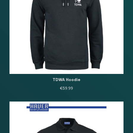
TDWA Hoodie
€
59.99