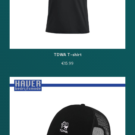
TDWA T-shirt
€
15.99