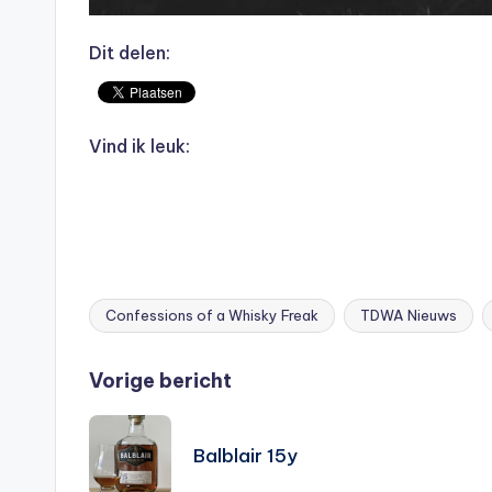
Dit delen:
Vind ik leuk:
Confessions of a Whisky Freak
TDWA Nieuws
Tags:
Bericht
Vorige bericht
navigatie
Balblair 15y