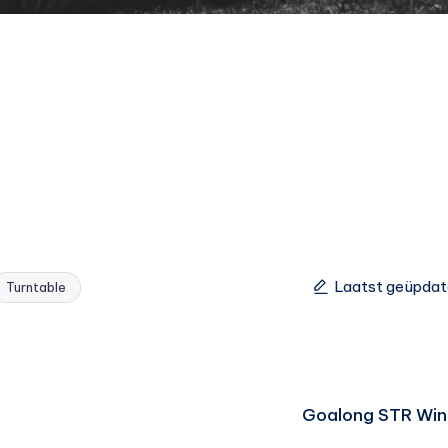
Laatst geüpdat
Turntable
Goalong STR Win