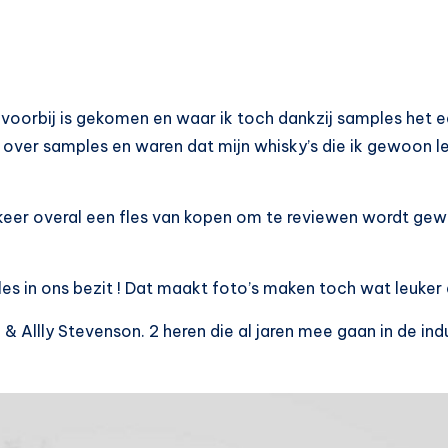
r voorbij is gekomen en waar ik toch dankzij samples het 
 over samples en waren dat mijn whisky’s die ik gewoon l
 keer overal een fles van kopen om te reviewen wordt ge
es in ons bezit ! Dat maakt foto’s maken toch wat leuker
 Allly Stevenson. 2 heren die al jaren mee gaan in de indu