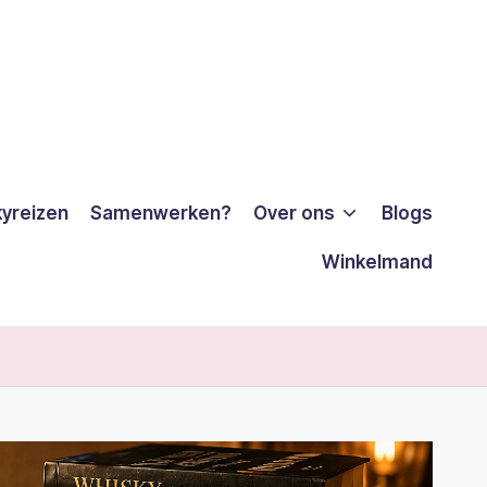
yreizen
Samenwerken?
Over ons
Blogs
Winkelmand