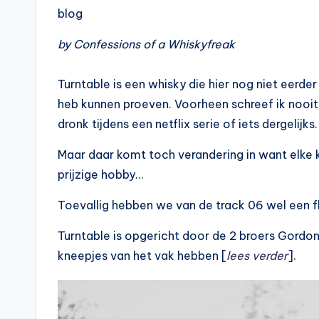
blog
by Confessions of a Whiskyfreak
Turntable is een whisky die hier nog niet eerde
heb kunnen proeven. Voorheen schreef ik nooit
dronk tijdens een netflix serie of iets dergelijks.
Maar daar komt toch verandering in want elke
prijzige hobby…
Toevallig hebben we van de track 06 wel een fl
Turntable is opgericht door de 2 broers Gordon &
kneepjes van het vak hebben [
lees verder
].