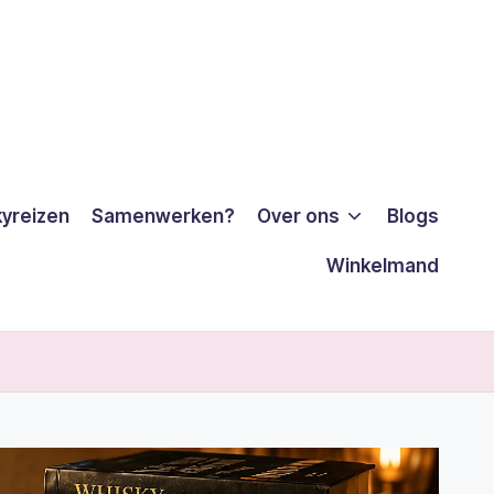
yreizen
Samenwerken?
Over ons
Blogs
Winkelmand