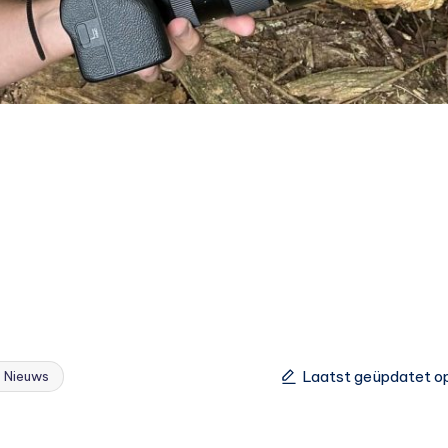
Laatst geüpdatet o
 Nieuws