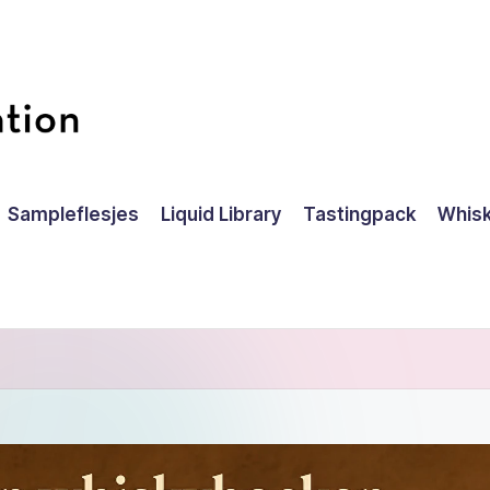
Sampleflesjes
Liquid Library
Tastingpack
Whisk