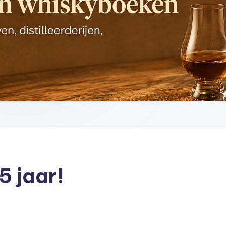
5 jaar!