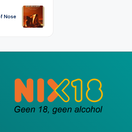
of Nose