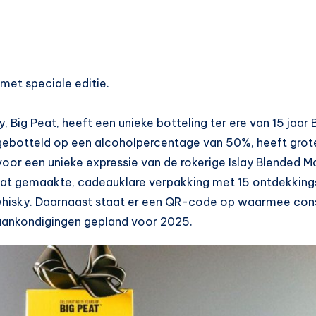
 met speciale editie.
Big Peat, heeft een unieke botteling ter ere van 15 jaar 
 gebotteld op een alcoholpercentage van 50%, heeft grote
oor een unieke expressie van de rokerige Islay Blended M
maat gemaakte, cadeauklare verpakking met 15 ontdekking
e whisky. Daarnaast staat er een QR-code op waarmee con
aankondigingen gepland voor 2025.