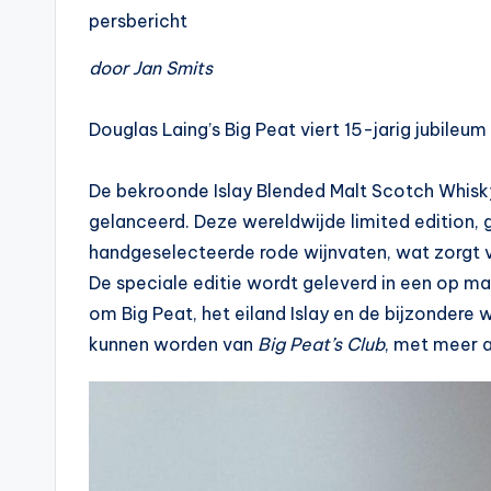
persbericht
door Jan Smits
Douglas Laing’s Big Peat viert 15-jarig jubileum
De bekroonde Islay Blended Malt Scotch Whisky, 
gelanceerd. Deze wereldwijde limited edition,
handgeselecteerde rode wijnvaten, wat zorgt v
De speciale editie wordt geleverd in een op 
om Big Peat, het eiland Islay en de bijzonder
kunnen worden van
Big Peat’s Club
, met meer 