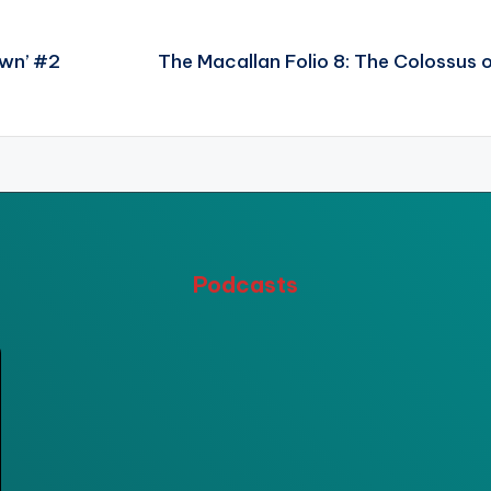
own’ #2
The Macallan Folio 8: The Colossus 
Podcasts