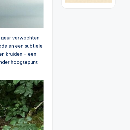
e geur verwachten,
de en een subtiele
en kruiden – een
jzonder hoogtepunt