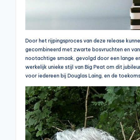
Door het rijpingsproces van deze release kunn
gecombineerd met zwarte bosvruchten en vanil
nootachtige smaak, gevolgd door een lange en
werkelijk unieke stijl van Big Peat om dit jubil
voor iedereen bij Douglas Laing, en de toekoms