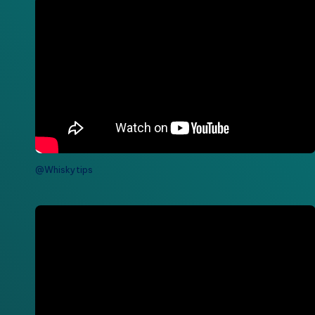
@Whiskytips