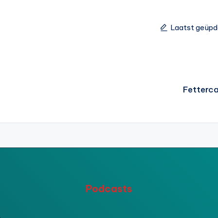
Laatst geüpd
Fetterca
Podcasts