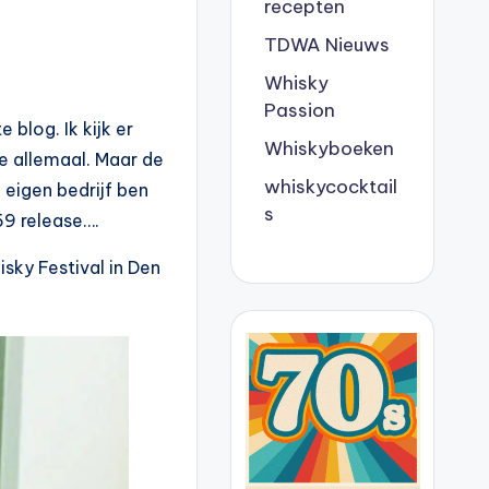
recepten
TDWA Nieuws
Whisky
Passion
 blog. Ik kijk er
Whiskyboeken
ie allemaal. Maar de
whiskycocktail
n eigen bedrijf ben
s
9 release….
sky Festival in Den