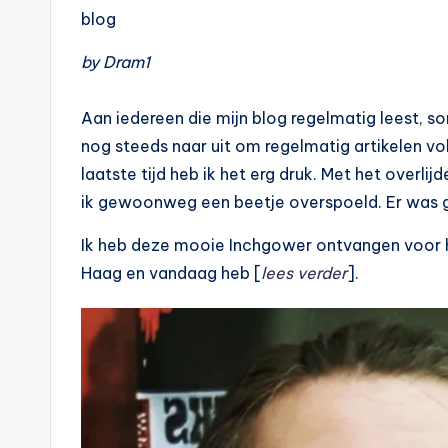
blog
by Dram1
Aan iedereen die mijn blog regelmatig leest, sorr
nog steeds naar uit om regelmatig artikelen vol 
laatste tijd heb ik het erg druk. Met het overlij
ik gewoonweg een beetje overspoeld. Er was 
Ik heb deze mooie Inchgower ontvangen voor he
Haag en vandaag heb [
lees verder
].