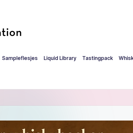
Sampleflesjes
Liquid Library
Tastingpack
Whisk