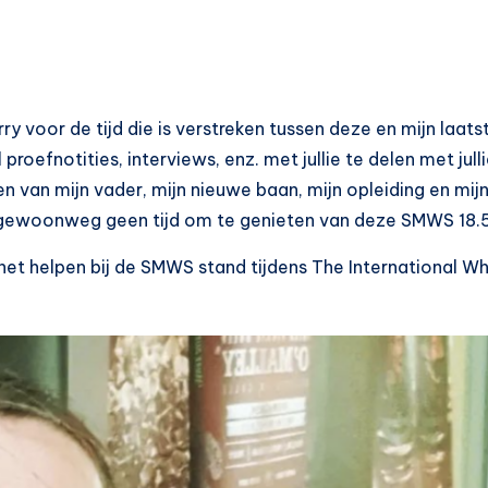
y voor de tijd die is verstreken tussen deze en mijn laatste
proefnotities, interviews, enz. met jullie te delen met jull
den van mijn vader, mijn nieuwe baan, mijn opleiding en mij
gewoonweg geen tijd om te genieten van deze SMWS 18.5
t helpen bij de SMWS stand tijdens The International Whi