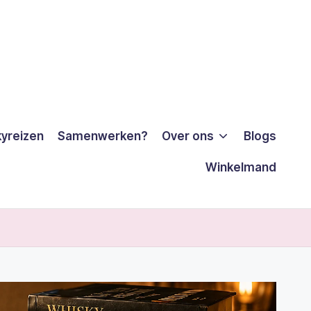
yreizen
Samenwerken?
Over ons
Blogs
Winkelmand