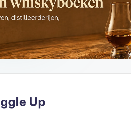
ggle Up